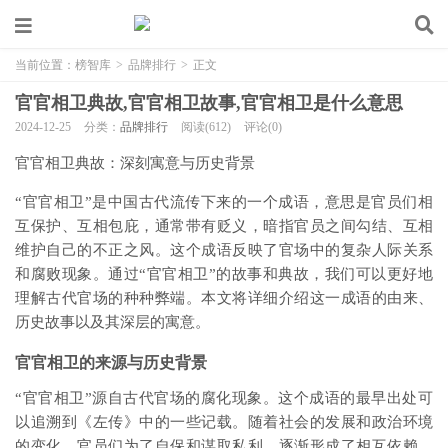
当前位置：
榜智库
>
品牌排行
>
正文
官官相卫典故,官官相卫故事,官官相卫是什么意思
2024-12-25
分类：
品牌排行
阅读(612)
评论(0)
官官相卫典故：深刻寓意与历史背景
“官官相卫”是中国古代流传下来的一个成语，意思是官员们相
互保护、互相包庇，通常带有贬义，暗指官员之间勾结、互相
维护自己的不正之风。这个成语反映了官场中的复杂人际关系
和腐败现象。通过“官官相卫”的故事和典故，我们可以更好地
理解古代官场的种种弊端。本文将详细介绍这一成语的由来、
历史故事以及其深层的寓意。
官官相卫的来源与历史背景
“官官相卫”源自古代官场的腐化现象。这个成语的最早出处可
以追溯到《左传》中的一些记载。随着社会的发展和政治环境
的变化，官员们为了自保和谋取私利，逐渐形成了相互依赖、