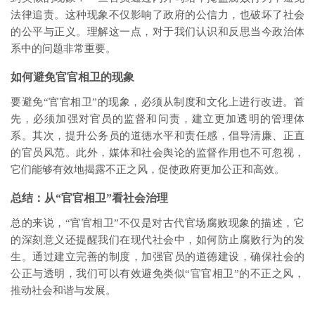
法律追责。这种现象不仅影响了政府的公信力，也破坏了社会
的公平与正义。理解这一点，对于我们认识和反思当今政治体
系中的问题非常重要。
如何避免官官相卫的现象
要避免“官官相卫”的现象，必须从制度和文化上进行改进。首
先，必须加强对官员的监督和问责，建立更加透明的管理体
系。其次，提升公务员的道德水平和责任感，倡导清廉、正直
的官员风范。此外，媒体和社会舆论的监督作用也不可忽视，
它们能够有效地揭露不正之风，促使政府更加公正和高效。
总结：从“官官相卫”看社会治理
总的来说，“官官相卫”不仅是对古代官场腐败现象的描述，它
的深刻意义还提醒我们在现代社会中，如何防止腐败行为的发
生。通过建立完善的制度，加强官员的道德建设，确保社会的
公正与透明，我们可以有效避免类似“官官相卫”的不正之风，
推动社会和谐与发展。