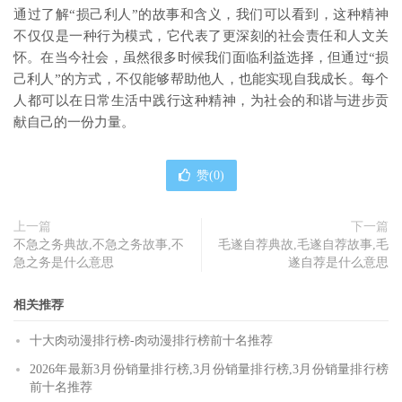
通过了解“损己利人”的故事和含义，我们可以看到，这种精神
不仅仅是一种行为模式，它代表了更深刻的社会责任和人文关
怀。在当今社会，虽然很多时候我们面临利益选择，但通过“损
己利人”的方式，不仅能够帮助他人，也能实现自我成长。每个
人都可以在日常生活中践行这种精神，为社会的和谐与进步贡
献自己的一份力量。
赞(
0
)
上一篇
下一篇
不急之务典故,不急之务故事,不
毛遂自荐典故,毛遂自荐故事,毛
急之务是什么意思
遂自荐是什么意思
相关推荐
十大肉动漫排行榜-肉动漫排行榜前十名推荐
2026年最新3月份销量排行榜,3月份销量排行榜,3月份销量排行榜
前十名推荐