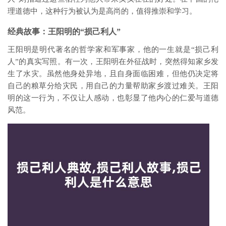
理道德中，这种行为被认为是高尚的，值得推崇和学习。
经典故事：王阳明的“损己利人”
王阳明是明代著名的哲学家和军事家，他的一生就是“损己利
人”的真实写照。有一次，王阳明在外征战时，突然得知家乡发
生了水灾。虽然他身处异地，且自身面临困难，但他仍决定将
自己的粮草分给灾民，用自己的力量帮助家乡渡过难关。王阳
明的这一行为，不仅让人感动，也彰显了他内心的仁爱与道德
风范。