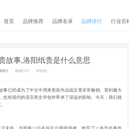
首页
品牌推荐
品牌名录
品牌排行
行业百
贵故事,洛阳纸贵是什么意思
牌排行
阅读(537)
评论(0)
故事已经成为了中文中用来形容作品或文章非常畅销、受到极大
，也给现代的语言和文学创作带来了深远的影响。今天，我们就
义。
东汉末年，当时有一位名叫左丘明的学者，他写了一本历史著作