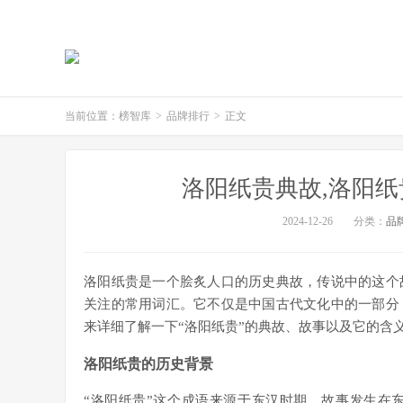
当前位置：
榜智库
>
品牌排行
>
正文
洛阳纸贵典故,洛阳纸
2024-12-26
分类：
品
洛阳纸贵是一个脍炙人口的历史典故，传说中的这个
关注的常用词汇。它不仅是中国古代文化中的一部分
来详细了解一下“洛阳纸贵”的典故、故事以及它的含
洛阳纸贵的历史背景
“洛阳纸贵”这个成语来源于东汉时期。故事发生在