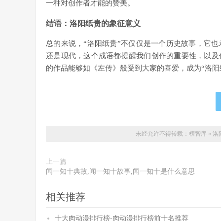
一种对创作者才能的赞美。
结语：洛阳纸贵的象征意义
总的来说，“洛阳纸贵”不仅仅是一个历史故事，它
还是现代，这个成语都提醒我们创作的重要性，以及
的作品能够如《左传》般受到大家的喜爱，成为“洛阳
未经允许不得转载：
榜智库
»
洛
上一篇
闻一知十典故,闻一知十故事,闻一知十是什么意思
相关推荐
十大肉动漫排行榜-肉动漫排行榜前十名推荐