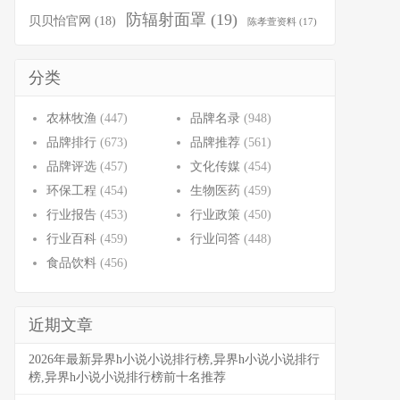
防辐射面罩
(19)
贝贝怡官网
(18)
陈孝萱资料
(17)
分类
农林牧渔
(447)
品牌名录
(948)
品牌排行
(673)
品牌推荐
(561)
品牌评选
(457)
文化传媒
(454)
环保工程
(454)
生物医药
(459)
行业报告
(453)
行业政策
(450)
行业百科
(459)
行业问答
(448)
食品饮料
(456)
近期文章
2026年最新异界h小说小说排行榜,异界h小说小说排行
榜,异界h小说小说排行榜前十名推荐