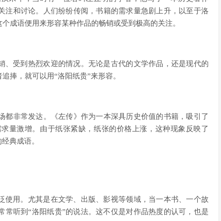
关注和讨论。人们纷纷传阅，书籍的需求量急剧上升，以至于洛
这个成语便用来形容某种作品的畅销或受到极高的关注。
畅销、受到热烈欢迎的情况。无论是古代的文学作品，还是现代的
追捧，就可以用“洛阳纸贵”来形容。
场都非常发达。《左传》作为一本深具历史价值的书籍，吸引了
需求量激增。由于纸张紧缺，纸张的价格上涨，这种现象反映了
的经典成语。
广泛使用。尤其是在文学、出版、影视等领域，当一本书、一个故
常常听到“洛阳纸贵”的说法。这不仅是对作品热度的认可，也是