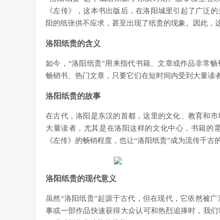
《左传》，这本书出版后，在洛阳城里引起了广泛的
阳的纸张供不应求，甚至出现了纸贵的现象。因此，
洛阳纸贵的含义
如今，“洛阳纸贵”用来指代书籍、文章或作品非常
畅销书、热门文章，只要它们在短时间内受到大量读者
洛阳纸贵的故事
在古代，洛阳是东汉的首都，这里的文化、教育和市
大量读者，尤其是在洛阳这样的文化中心，书籍的
《左传》的畅销程度，也让“洛阳纸贵”成为流传千古
洛阳纸贵的现代意义
虽然“洛阳纸贵”起源于古代，但在现代，它依然被
事或一部作品快速获得大众认可和热烈追捧时，我们