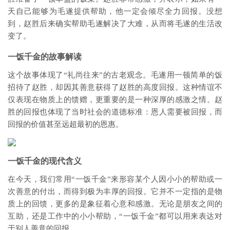
天自己能够为毛遂提供帮助，他一定会倾尽全力回报。没想
到，赵胜后来确实帮助毛遂解决了大难，从而将毛遂的生活改
变了。
一饭千金的故事解读
这个故事体现了“礼尚往来”的古老观念。毛遂用一顿简单的饭
招待了赵胜，却因其善意获得了赵胜的高度回报。这种情谊不
仅表现在物质上的馈赠，更重要的是一种深厚的感激之情。赵
胜的回报也体现了当时社会的道德标准：恩人需要被回报，而
回报的价值甚至远超最初的恩惠。
一饭千金的现代含义
在今天，我们常用“一饭千金”来形容某个人因小小的帮助或一
次善意的付出，而得到极为丰厚的回报。它并不一定指的是物
质上的回馈，更多的是象征着心意和感激。无论是朋友之间的
互助，还是工作中的小小帮助，“一饭千金”都可以用来表达对
于别人善意的回报。