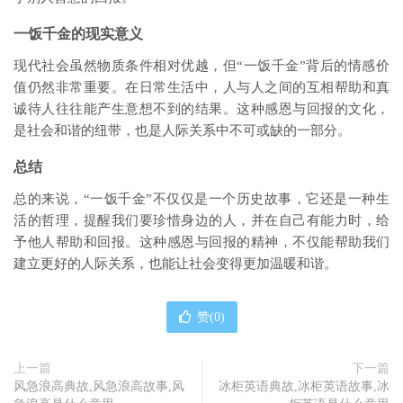
一饭千金的现实意义
现代社会虽然物质条件相对优越，但“一饭千金”背后的情感价
值仍然非常重要。在日常生活中，人与人之间的互相帮助和真
诚待人往往能产生意想不到的结果。这种感恩与回报的文化，
是社会和谐的纽带，也是人际关系中不可或缺的一部分。
总结
总的来说，“一饭千金”不仅仅是一个历史故事，它还是一种生
活的哲理，提醒我们要珍惜身边的人，并在自己有能力时，给
予他人帮助和回报。这种感恩与回报的精神，不仅能帮助我们
建立更好的人际关系，也能让社会变得更加温暖和谐。
赞(
0
)
上一篇
下一篇
风急浪高典故,风急浪高故事,风
冰柜英语典故,冰柜英语故事,冰