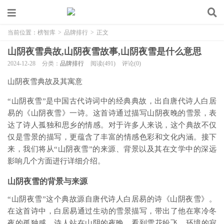
当前位置：
榜智库
>
品牌排行
>
正文
山阴夜雪典故,山阴夜雪故事,山阴夜雪是什么意思
2024-12-28
分类：
品牌排行
阅读(491)
评论(0)
山阴夜雪典故及其寓意
“山阴夜雪”是中国古代诗词中的经典典故，出自唐代诗人白居
易的《山阴夜雪》一诗。这首诗通过描写山阴夜晚的雪景，表
达了诗人孤独和思乡的情感。对于许多人来说，这个典故不仅
仅是雪景的描写，更蕴含了丰富的情感色彩和文化内涵。接下
来，我们将从“山阴夜雪”的来源、背景以及其在文学中的深远
影响几个方面进行详细介绍。
山阴夜雪的背景与来源
“山阴夜雪”这个典故源自唐代诗人白居易的诗《山阴夜雪》。
在这首诗中，白居易通过生动的雪景描写，带出了他在寒冷冬
夜的孤独感。诗人站在山阴的夜晚，看到雪花纷飞，环境的寂