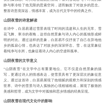
静与寒冷给了他无限的思索空间，进而触发了对故乡的思念。
整首诗意境深远，情感丰富，成为古代文学中的经典之作。
山阴夜雪的诗意解读
在诗中，白居易通过雪景表现了时间的流逝和人生的无常。雪
花飞舞、寒冷的夜晚，这些自然景象与诗人内心的孤独形成鲜
明的对比。通过这样的意象，白居易不仅抒发了自己在异地他
乡的孤寂心情，也表达了对故乡的深深怀念。雪，在这里象征
着纯净与冷冽，也象征着诗人内心的空虚和孤单。
山阴夜雪的文学意义
“山阴夜雪”在文学中占有重要地位。它不仅是自然景象的描
写，更通过诗人的情感表达，使雪景具有了更深层次的象征意
义。通过这首诗，白居易展现了他细腻的观察力和深刻的情感
世界。诗中的雪景与诗人孤独的心境相辅相成，展现了极致的
美感和哲理，成为文学中对孤独和思乡情感的经典呈现。
山阴夜雪在现代文化中的影响