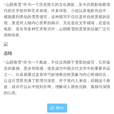
“山阴夜雪”作为一个历史悠久的文化典故，至今仍然影响着现
代的文学创作和艺术表现。许多诗歌、小说以及电影作品中，
都能看到类似的雪景描写，这种描写不仅仅是对自然景观的呈
现，更是对人物内心世界的揭示。无论是在文学领域，还是在
电影、音乐等多种艺术形式中，山阴夜雪的意境依旧被广泛引
用和传承。
总结
“山阴夜雪”作为一个典故，不仅仅局限于雪景的描写，它所蕴
含的孤独、思乡等情感，使其成为中国古代文学中的重要作品
之一。白居易通过这首诗巧妙地将自然景象与内心情感结合，
让这片雪景充满了哲理与深意。对于现代人来说，回顾这个典
故，或许可以从中找到共鸣，理解诗人那份沉静、孤独与深情
的心境。
赞(
0
)