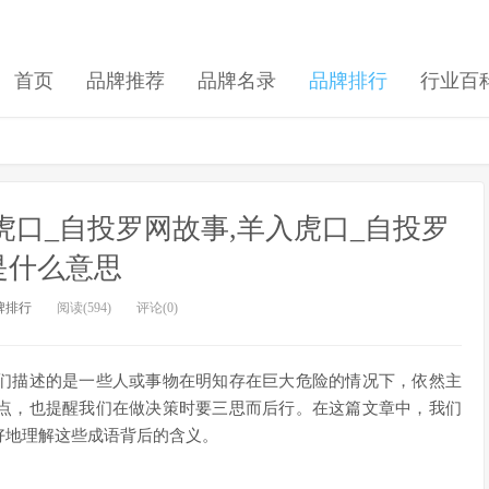
首页
品牌推荐
品牌名录
品牌排行
行业百
虎口_自投罗网故事,羊入虎口_自投罗
是什么意思
牌排行
阅读(594)
评论(0)
们描述的是一些人或事物在明知存在巨大危险的情况下，依然主
点，也提醒我们在做决策时要三思而后行。在这篇文章中，我们
好地理解这些成语背后的含义。