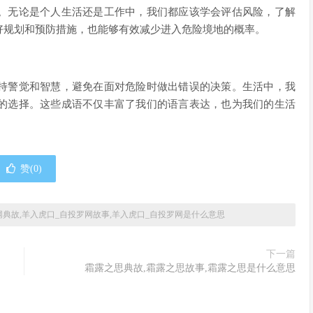
。无论是个人生活还是工作中，我们都应该学会评估风险，了解
好规划和预防措施，也能够有效减少进入危险境地的概率。
持警觉和智慧，避免在面对危险时做出错误的决策。生活中，我
的选择。这些成语不仅丰富了我们的语言表达，也为我们的生活
赞(
0
)
网典故,羊入虎口_自投罗网故事,羊入虎口_自投罗网是什么意思
下一篇
霜露之思典故,霜露之思故事,霜露之思是什么意思