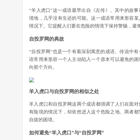
“羊入虎口”这一成语最早出自《左传》。其中的故
境地，几乎没有生还的可能。这一成语常用来形容某
情况下。它提醒人们要在危险的情境下保持警惕，避
自投罗网的典故
“自投罗网”也是一个有着深刻寓意的成语。传说中
语常用来形容一个人主动陷入一个原本可以避免的困
向那个方向。
羊入虎口与自投罗网的相似之处
羊入虎口和自投罗网这两个成语都强调了人们在面对
有险境的情况下，却依然进入这个危险之地。两者都
自拔的困境。
如何避免“羊入虎口”与“自投罗网”