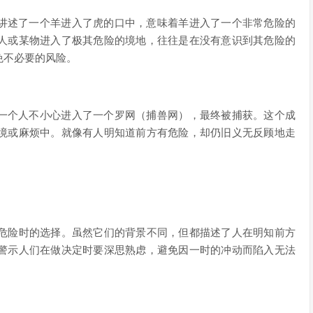
事讲述了一个羊进入了虎的口中，意味着羊进入了一个非常危险的
人或某物进入了极其危险的境地，往往是在没有意识到其危险的
免不必要的风险。
有一个人不小心进入了一个罗网（捕兽网），最终被捕获。这个成
境或麻烦中。就像有人明知道前方有危险，却仍旧义无反顾地走
危险时的选择。虽然它们的背景不同，但都描述了人在明知前方
警示人们在做决定时要深思熟虑，避免因一时的冲动而陷入无法