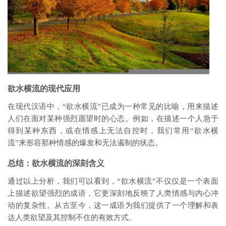
欲水横流的现代应用
在现代汉语中，“欲水横流”已成为一种常见的比喻，用来描述
人们在面对某种强烈愿望时的心态。例如，在描述一个人急于
得到某种东西，或在情感上无法自控时，我们常用“欲水横
流”来形容那种情感的爆发和无法遏制的状态。
总结：欲水横流的深刻含义
通过以上分析，我们可以看到，“欲水横流”不仅仅是一个表面
上描述欲望强烈的成语，它更深刻地反映了人类情感与内心冲
动的复杂性。从古至今，这一成语为我们提供了一个理解和表
达人类欲望及其控制不住的有效方式。