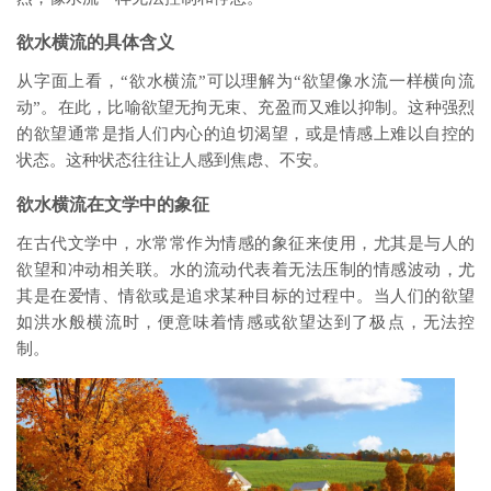
欲水横流的具体含义
从字面上看，“欲水横流”可以理解为“欲望像水流一样横向流
动”。在此，比喻欲望无拘无束、充盈而又难以抑制。这种强烈
的欲望通常是指人们内心的迫切渴望，或是情感上难以自控的
状态。这种状态往往让人感到焦虑、不安。
欲水横流在文学中的象征
在古代文学中，水常常作为情感的象征来使用，尤其是与人的
欲望和冲动相关联。水的流动代表着无法压制的情感波动，尤
其是在爱情、情欲或是追求某种目标的过程中。当人们的欲望
如洪水般横流时，便意味着情感或欲望达到了极点，无法控
制。