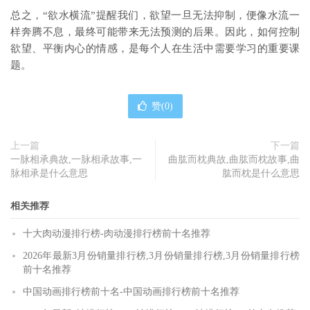
总之，“欲水横流”提醒我们，欲望一旦无法抑制，便像水流一
样奔腾不息，最终可能带来无法预测的后果。因此，如何控制
欲望、平衡内心的情感，是每个人在生活中需要学习的重要课
题。
赞(
0
)
上一篇
下一篇
一脉相承典故,一脉相承故事,一
曲肱而枕典故,曲肱而枕故事,曲
脉相承是什么意思
肱而枕是什么意思
相关推荐
十大肉动漫排行榜-肉动漫排行榜前十名推荐
2026年最新3月份销量排行榜,3月份销量排行榜,3月份销量排行榜
前十名推荐
中国动画排行榜前十名-中国动画排行榜前十名推荐