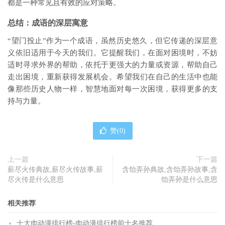
都是一种常见且有效的应对策略。
总结：成语的深层寓意
“望门投止”作为一个成语，虽然历史悠久，但它传递的深层意
义依旧适用于今天的我们。它提醒我们，在面对困境时，不妨
适时寻求外界的帮助，依托于更强大的力量或资源，帮助自己
走出困境，重新获得发展机会。希望我们在自己的生活中也能
像那些历史人物一样，智慧地面对每一次困境，获得更多的支
持与力量。
赞(
0
)
上一篇
下一篇
薪尽火传典故,薪尽火传故事,薪
含饴弄孙典故,含饴弄孙故事,含
尽火传是什么意思
饴弄孙是什么意思
相关推荐
十大肉动漫排行榜-肉动漫排行榜前十名推荐