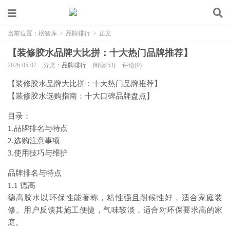
当前位置：
榜智库
>
品牌排行
>
正文
【装修胶水品牌大比拼：十大热门品牌推荐】
2026-05-07
分类：
品牌排行
阅读(53)
评论(0)
【装修胶水品牌大比拼：十大热门品牌推荐】
【装修胶水选购指南：十大口碑品牌盘点】
目录：
1.品牌排名与特点
2.选购注意事项
3.使用技巧与维护
品牌排名与特点
1.1 德高
德高胶水以环保性能著称，粘性强且耐候性好，适合家庭装
修。用户反馈其施工便捷，气味较淡，适合对环保要求高的家
庭。