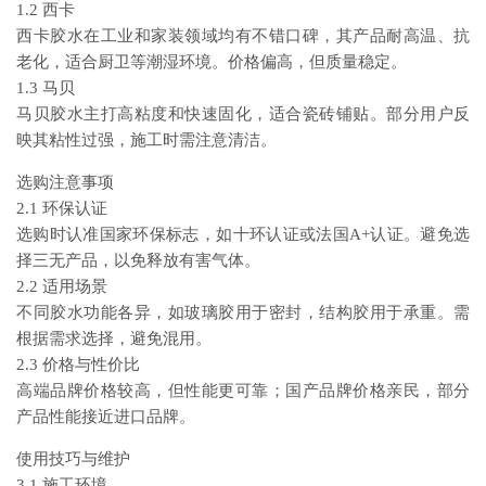
1.2 西卡
西卡胶水在工业和家装领域均有不错口碑，其产品耐高温、抗
老化，适合厨卫等潮湿环境。价格偏高，但质量稳定。
1.3 马贝
马贝胶水主打高粘度和快速固化，适合瓷砖铺贴。部分用户反
映其粘性过强，施工时需注意清洁。
选购注意事项
2.1 环保认证
选购时认准国家环保标志，如十环认证或法国A+认证。避免选
择三无产品，以免释放有害气体。
2.2 适用场景
不同胶水功能各异，如玻璃胶用于密封，结构胶用于承重。需
根据需求选择，避免混用。
2.3 价格与性价比
高端品牌价格较高，但性能更可靠；国产品牌价格亲民，部分
产品性能接近进口品牌。
使用技巧与维护
3.1 施工环境