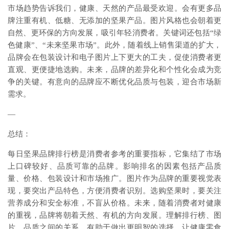
市场趋势告诉我们，健康、天然的产品最受欢迎。会有更多品
牌注重有机、低糖、无添加的坚果产品。图片风格也会朝着更
自然、更环保的方向发展，吸引年轻消费者。关键词还包括“绿
色健康”、“未来坚果市场”。此外，随着线上销售渠道的扩大，
品牌会在包装设计和电子图片上下更大的工夫，促使消费者更
直观、更便捷地选购。未来，品牌的差异化和个性化会成为竞
争的关键。有意向的品牌应不断优化品质与包装，迎合市场新
需求。
—
总结：
每日坚果品牌排行榜是消费者参考的重要指标，它集结了市场
上口碑较好、品质可靠的品牌。影响排名的因素包括产品质
量、价格、包装设计和市场推广。图片作为品牌的重要视觉表
现，要突出产品特色，方便消费者识别。选购坚果时，要关注
营养成分和安全标准，不盲从价格。未来，随着消费者对健康
的重视，品牌将朝着天然、有机的方向发展。理解排行榜、图
片、品质之间的关系，有助于做出更明智的选择，让健康零食