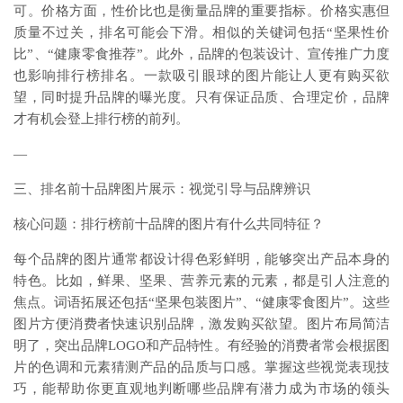
可。价格方面，性价比也是衡量品牌的重要指标。价格实惠但
质量不过关，排名可能会下滑。相似的关键词包括“坚果性价
比”、“健康零食推荐”。此外，品牌的包装设计、宣传推广力度
也影响排行榜排名。一款吸引眼球的图片能让人更有购买欲
望，同时提升品牌的曝光度。只有保证品质、合理定价，品牌
才有机会登上排行榜的前列。
—
三、排名前十品牌图片展示：视觉引导与品牌辨识
核心问题：排行榜前十品牌的图片有什么共同特征？
每个品牌的图片通常都设计得色彩鲜明，能够突出产品本身的
特色。比如，鲜果、坚果、营养元素的元素，都是引人注意的
焦点。词语拓展还包括“坚果包装图片”、“健康零食图片”。这些
图片方便消费者快速识别品牌，激发购买欲望。图片布局简洁
明了，突出品牌LOGO和产品特性。有经验的消费者常会根据图
片的色调和元素猜测产品的品质与口感。掌握这些视觉表现技
巧，能帮助你更直观地判断哪些品牌有潜力成为市场的领头