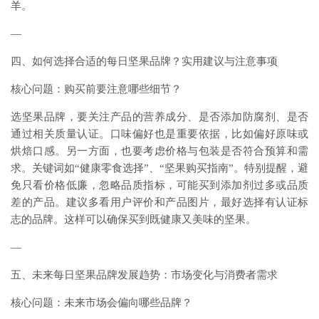
羊。
—
四、如何选择合适的每日坚果品牌？实用建议与注意事项
核心问题：购买前要注意哪些细节？
选坚果品牌，要关注产品的营养成分、是否添加防腐剂、是否
通过相关质量认证。口味偏好也是重要依据，比如偏好原味或
烘焙口感。另一方面，也要考虑价格与包装是否符合预算和需
求。关键词如“健康零食选择”、“坚果购买指南”。特别提醒，避
免只看价格低廉，忽略品质指标，可能买到添加剂过多或品质
差的产品。建议多看用户评价和产品图片，最好选择有认证标
志的品牌。这样可以确保买到既健康又美味的坚果。
—
五、未来每日坚果品牌发展趋势：市场变化与消费者需求
核心问题：未来市场会偏向哪些品牌？