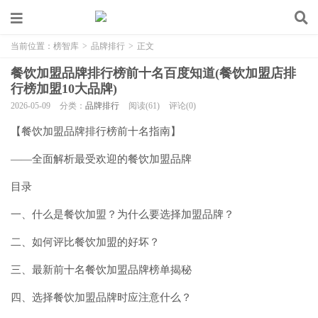
当前位置：
榜智库
>
品牌排行
>
正文
餐饮加盟品牌排行榜前十名百度知道(餐饮加盟店排
行榜加盟10大品牌)
2026-05-09
分类：
品牌排行
阅读(61)
评论(0)
【餐饮加盟品牌排行榜前十名指南】
——全面解析最受欢迎的餐饮加盟品牌
目录
一、什么是餐饮加盟？为什么要选择加盟品牌？
二、如何评比餐饮加盟的好坏？
三、最新前十名餐饮加盟品牌榜单揭秘
四、选择餐饮加盟品牌时应注意什么？