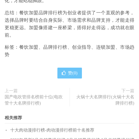
化，才能站稳脚跟。
总结：餐饮加盟品牌排行榜为创业者提供了一个直观的参考，
选择品牌时要结合自身实际、市场需求和品牌支持，才能走得
更稳更远。加盟像搭建一座桥梁，搭得好走得远，成功就在眼
前。
标签：餐饮加盟、品牌排行榜、创业指导、连锁加盟、市场趋
势
赞(
0
)
上一篇
下一篇
国产电吹管排名榜前十位(电吹
火锅十大名牌排行(火锅十大名
管十大名牌排行榜)
牌排行榜)
相关推荐
十大肉动漫排行榜-肉动漫排行榜前十名推荐