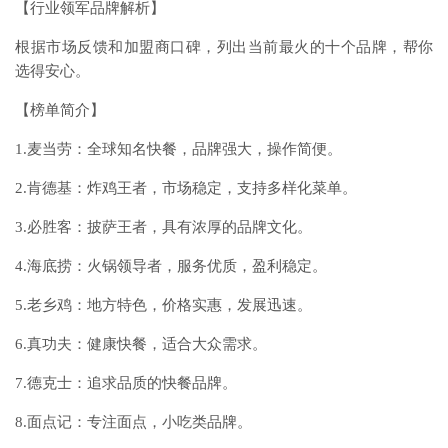
【行业领军品牌解析】
根据市场反馈和加盟商口碑，列出当前最火的十个品牌，帮你
选得安心。
【榜单简介】
1.麦当劳：全球知名快餐，品牌强大，操作简便。
2.肯德基：炸鸡王者，市场稳定，支持多样化菜单。
3.必胜客：披萨王者，具有浓厚的品牌文化。
4.海底捞：火锅领导者，服务优质，盈利稳定。
5.老乡鸡：地方特色，价格实惠，发展迅速。
6.真功夫：健康快餐，适合大众需求。
7.德克士：追求品质的快餐品牌。
8.面点记：专注面点，小吃类品牌。