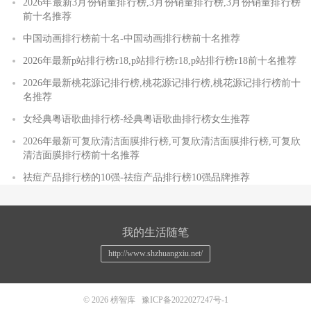
2026年最新3月份销量排行榜,3月份销量排行榜,3月份销量排行榜
前十名推荐
中国动画排行榜前十名-中国动画排行榜前十名推荐
2026年最新p站排行榜r18,p站排行榜r18,p站排行榜r18前十名推荐
2026年最新桃花源记排行榜,桃花源记排行榜,桃花源记排行榜前十
名推荐
女经典粤语歌曲排行榜-经典粤语歌曲排行榜女生推荐
2026年最新可复欣清洁面膜排行榜,可复欣清洁面膜排行榜,可复欣
清洁面膜排行榜前十名推荐
祛痘产品排行榜的10强-祛痘产品排行榜10强品牌推荐
我的生活随笔
http://www.shzhuangxiu.net/
© 2026
榜智库
豫ICP备2022027247号-1