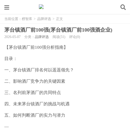
当前位置：
榜智库
>
品牌评选
>
正文
茅台镇酒厂前100强(茅台镇酒厂前100强酒企业)
2026-05-07
分类：
品牌评选
阅读(51)
评论(0)
【茅台镇酒厂前100强分析指南】
目录：
一、茅台镇酒厂排名何以遥遥领先？
二、影响酒厂竞争力的关键因素
三、名列前茅酒厂的共同特点
四、未来茅台镇酒厂的挑战与机遇
五、如何判断酒厂的实力与潜力
—