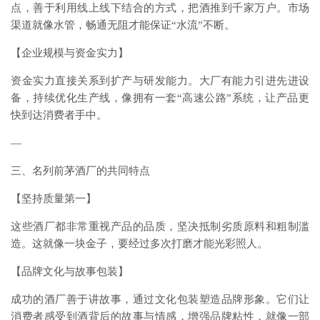
点，善于利用线上线下结合的方式，把酒推到千家万户。市场
渠道就像水管，畅通无阻才能保证“水流”不断。
【企业规模与资金实力】
资金实力直接关系到扩产与研发能力。大厂有能力引进先进设
备，持续优化生产线，像拥有一套“高速公路”系统，让产品更
快到达消费者手中。
—
三、名列前茅酒厂的共同特点
【坚持质量第一】
这些酒厂都非常重视产品的品质，坚决抵制劣质原料和粗制滥
造。这就像一块金子，要经过多次打磨才能光彩照人。
【品牌文化与故事包装】
成功的酒厂善于讲故事，通过文化包装塑造品牌形象。它们让
消费者感受到酒背后的故事与情感，增强品牌粘性，就像一部