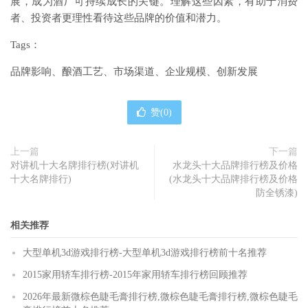
展，成为酒厂可持续成长的关键。理解这些因素，有助于消费
者、投资者更理性看待这些品牌的价值和潜力。
Tags：
品牌影响、酿酒工艺、市场渠道、企业规模、创新发展
赞(
0
)
上一篇
下一篇
对讲机十大名牌排行榜(对讲机
水龙头十大品牌排行榜及价格
十大名牌排行)
(水龙头十大品牌排行榜及价格
防全锈漆)
相关推荐
大型单机3d游戏排行榜-大型单机3d游戏排行榜前十名推荐
2015家用轿车排行榜-2015年家用轿车排行榜回顾推荐
2026年最新微棕色睫毛膏排行榜,微棕色睫毛膏排行榜,微棕色睫毛