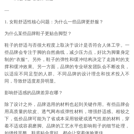
—
1. 女鞋舒适性核心问题：为什么一些品牌更舒服？
为什么某些品牌鞋子更贴合脚型？
鞋子的舒适与否很大程度上取决于设计是否符合人体工学。一
些品牌会专注于脚的自然曲线，减少压力点，好比为脚量身定
制的“衣服”。另外，鞋子的弹性和缓冲结构决定了走路时的支
撑和缓冲效果。另一方面，品牌的专业研发团队会不断改良，
以适应不同足型的人群。不同品牌的设计理念和技术投入不
同，导致舒适度差异明显。
影响舒适感的品牌差异在哪？
除了设计之外，品牌选用的材料也起到关键作用。有些品牌会
用高质量的软皮、透气网布或弹性材料，增强舒适感。相较之
下，低价品牌可能为了省成本采用较硬或透气性差的材料，穿
着不适或容易磨脚。品牌的工艺水平也影响鞋子的细节处理，
如缝线平整、鞋底贴合度好，都会让穿着体验更佳。