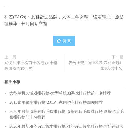
—
标签(TAGs)：女鞋舒适品牌，人体工学女鞋，缓震鞋底，旅游
鞋推荐，长时间站立鞋
赞(
0
)
上一篇
下一篇
武侠片排行榜前十名电影(十部
农药正规厂家100强(农药正规厂
最凶残的武打片)
家100强排名)
相关推荐
大型单机3d游戏排行榜-大型单机3d游戏排行榜前十名推荐
2015家用轿车排行榜-2015年家用轿车排行榜回顾推荐
2026年最新微棕色睫毛膏排行榜,微棕色睫毛膏排行榜,微棕色睫毛
膏排行榜前十名推荐
2026年最新雅韵诗卸妆水排行榜,雅韵诗卸妆水排行榜,雅韵诗卸妆