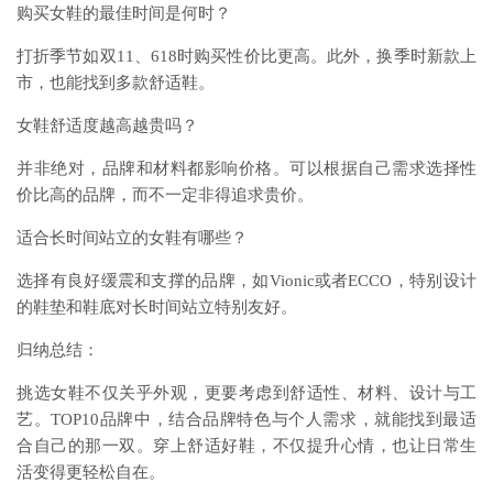
购买女鞋的最佳时间是何时？
打折季节如双11、618时购买性价比更高。此外，换季时新款上
市，也能找到多款舒适鞋。
女鞋舒适度越高越贵吗？
并非绝对，品牌和材料都影响价格。可以根据自己需求选择性
价比高的品牌，而不一定非得追求贵价。
适合长时间站立的女鞋有哪些？
选择有良好缓震和支撑的品牌，如Vionic或者ECCO，特别设计
的鞋垫和鞋底对长时间站立特别友好。
归纳总结：
挑选女鞋不仅关乎外观，更要考虑到舒适性、材料、设计与工
艺。TOP10品牌中，结合品牌特色与个人需求，就能找到最适
合自己的那一双。穿上舒适好鞋，不仅提升心情，也让日常生
活变得更轻松自在。