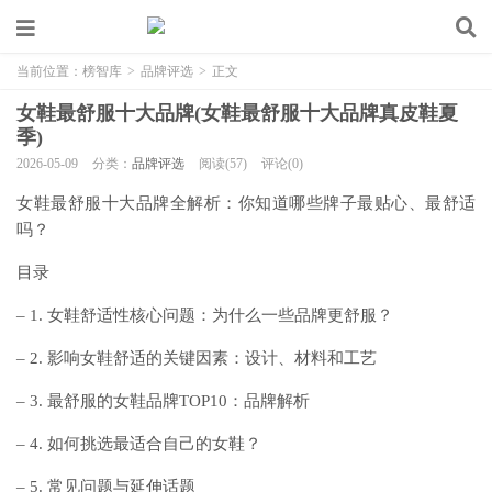
当前位置：
榜智库
>
品牌评选
>
正文
女鞋最舒服十大品牌(女鞋最舒服十大品牌真皮鞋夏
季)
2026-05-09
分类：
品牌评选
阅读(57)
评论(0)
女鞋最舒服十大品牌全解析：你知道哪些牌子最贴心、最舒适
吗？
目录
– 1. 女鞋舒适性核心问题：为什么一些品牌更舒服？
– 2. 影响女鞋舒适的关键因素：设计、材料和工艺
– 3. 最舒服的女鞋品牌TOP10：品牌解析
– 4. 如何挑选最适合自己的女鞋？
– 5. 常见问题与延伸话题