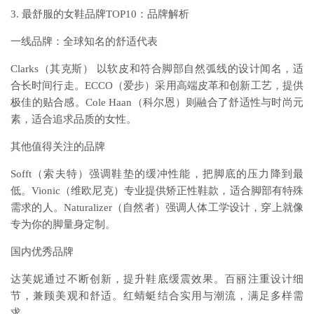
3. 最舒服的女鞋品牌TOP10：品牌解析
一线品牌：全球知名的舒适代表
Clarks（其克斯） 以软皮和符合脚部自然弧线的设计闻名，适
合长时间行走。ECCO（爱步）采用高端皮革和创新工艺，提供
极佳的贴合感。Cole Haan（科尔恩）则融合了舒适性与时尚元
素，适合追求品质的女性。
其他值得关注的品牌
Sofft（索夫特）强调鞋垫的缓冲性能，把脚底的压力降到最
低。Vionic（维欧尼克）专业提供矫正性鞋款，适合脚部有特殊
需求的人。Naturalizer（自然者）强调人体工学设计，穿上就像
专为你的脚量身定制。
国内优秀品牌
达芙妮通过不断创新，提升鞋底缓震效果。百丽注重设计细
节，兼顾美观和舒适。红蜻蜓结合实用与潮流，满足多样需
求。