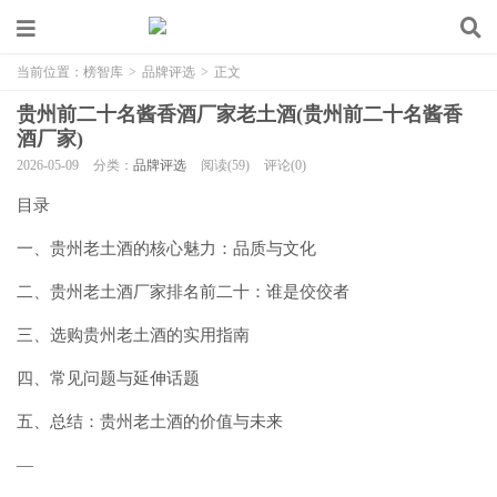
当前位置：
榜智库
>
品牌评选
>
正文
贵州前二十名酱香酒厂家老土酒(贵州前二十名酱香
酒厂家)
2026-05-09
分类：
品牌评选
阅读(59)
评论(0)
目录
一、贵州老土酒的核心魅力：品质与文化
二、贵州老土酒厂家排名前二十：谁是佼佼者
三、选购贵州老土酒的实用指南
四、常见问题与延伸话题
五、总结：贵州老土酒的价值与未来
—