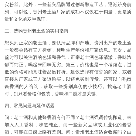
实粉丝。此外，一些新兴品牌通过创新酿造工艺，逐渐跻身前
列。可以说，贵州老土酒厂家的成功不仅仅在于销量，更是质
量和文化的双重保证。
三、选购贵州老土酒的实用指南
想买到正宗的老土酒，要认清品牌和产地。贵州出产的老土酒
一般都会贴有官方标签，标明生产年份和厂家信息。其次，品
鉴时可以关注酒的色泽和香气，正宗老土酒色泽清澈，香味浓
郁而纯正，喝起来回味无穷。第三，价格也是一个考虑点，过
低的价格可能意味着品质打折。建议选择有信誉的商家，或者
直接从厂家或官方渠道购买，以避免买到假货。还可以向熟悉
酱香酒的人咨询，获取一些辨别真伪的小技巧。挑选老土酒
时，别只看价格和包装，香味和口感才是关键。
四、常见问题与延伸话题
问：老土酒和其他酱香酒有何不同？老土酒强调传统酿造、未
加入人工香料，味道纯正。而一些新兴品牌或工业化的酱香
酒，可能在口感上略有差别。问：贵州老土酒适合收藏吗？由