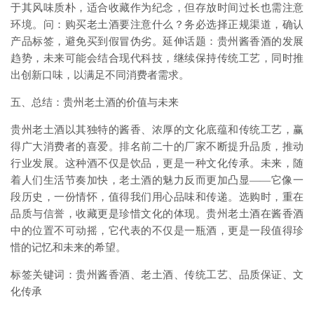
于其风味质朴，适合收藏作为纪念，但存放时间过长也需注意
环境。问：购买老土酒要注意什么？务必选择正规渠道，确认
产品标签，避免买到假冒伪劣。延伸话题：贵州酱香酒的发展
趋势，未来可能会结合现代科技，继续保持传统工艺，同时推
出创新口味，以满足不同消费者需求。
五、总结：贵州老土酒的价值与未来
贵州老土酒以其独特的酱香、浓厚的文化底蕴和传统工艺，赢
得广大消费者的喜爱。排名前二十的厂家不断提升品质，推动
行业发展。这种酒不仅是饮品，更是一种文化传承。未来，随
着人们生活节奏加快，老土酒的魅力反而更加凸显——它像一
段历史，一份情怀，值得我们用心品味和传递。选购时，重在
品质与信誉，收藏更是珍惜文化的体现。贵州老土酒在酱香酒
中的位置不可动摇，它代表的不仅是一瓶酒，更是一段值得珍
惜的记忆和未来的希望。
标签关键词：贵州酱香酒、老土酒、传统工艺、品质保证、文
化传承