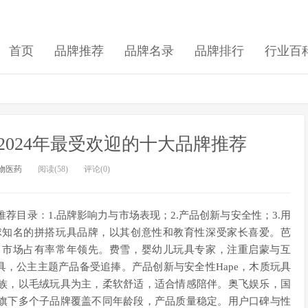
首页
品牌推荐
品牌名录
品牌排行
行业百
024年最受欢迎的十大品牌推荐
物医药
阅读(58)
评论(0)
荐目录：1.品牌影响力与市场表现；2.产品创新与安全性；3.用
球知名的拼搭玩具品牌，以其创意性和教育性深受家长喜爱。芭
，市场占有率常年领先。费雪，婴幼儿玩具专家，注重启蒙与互
具，公主主题产品备受追捧。产品创新与安全性Hape，木质玩具
族，以毛绒玩具为主，柔软舒适，适合情感陪伴。奥飞娱乐，国
旗下多个子品牌覆盖不同年龄段，产品质量稳定。用户口碑与性