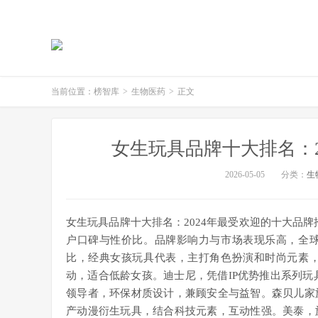
当前位置：
榜智库
>
生物医药
>
正文
女生玩具品牌十大排名：2
2026-05-05
分类：
生
女生玩具品牌十大排名：2024年最受欢迎的十大品牌推
户口碑与性价比。品牌影响力与市场表现乐高，全
比，经典女孩玩具代表，主打角色扮演和时尚元素
动，适合低龄女孩。迪士尼，凭借IP优势推出系列玩
领导者，环保材质设计，兼顾安全与益智。森贝儿家
产动漫衍生玩具，结合科技元素，互动性强。美泰，