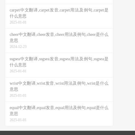
carpet中文翻译,carpet发音,carpet用法及例句,carpet是
什么意思
2025-01-01
cheer中文翻译,cheer发音,cheer用法及例句,cheer是什么
意思
2024-12-23
ssgsea中文翻译,ssgsea发音,ssgsea用法及例句,ssgsea是
什么意思
2025-01-01
wrist中文翻译,wrist发音,wrist用法及例句,wrist是什么
意思
2025-01-01
equal中文翻译,equal发音,equal用法及例句,equal是什么
意思
2025-01-01