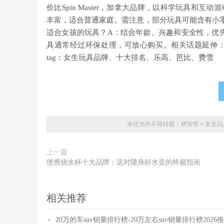
价比Spin Master，加拿大品牌，以科学玩具和
丰富，适合普通家庭。需注意，部分玩具可能含有小
适合女孩的玩具？A：结合年龄、兴趣和安全性，优
具通常经过环保处理，可放心购买。相关话题延伸
tag：女生玩具品牌、十大排名、乐高、芭比、费雪
未经允许不得转载：
榜智库
»
女生玩
上一篇
便携烧水杯十大品牌：选对随身好水壶的终极指南
相关推荐
20万的车suv销量排行榜-20万左右suv销量排行榜2026