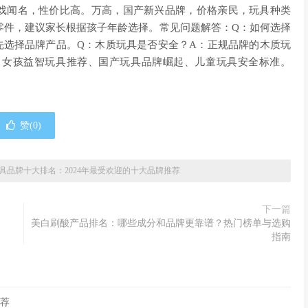
互动游戏闻名，性价比高。万高，国产新兴品牌，价格亲民，玩具种类
零件，建议家长根据孩子年龄选择。常见问题解答：Q：如何选择
先选择品牌产品。Q：木质玩具是否安全？A：正规品牌的木质玩
：女孩益智玩具推荐、国产玩具品牌崛起、儿童玩具安全标准。
赞(
0
)
具品牌十大排名：2024年最受欢迎的十大品牌推荐
下一篇
美白刷酸产品排名：哪些成分和品牌更靠谱？热门榜单与选购
指南
推荐