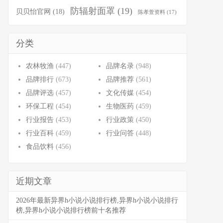
防辐射面罩
(19)
贝贝怡官网
(18)
陈孝萱资料
(17)
分类
农林牧渔
(447)
品牌名录
(948)
品牌排行
(673)
品牌推荐
(561)
品牌评选
(457)
文化传媒
(454)
环保工程
(454)
生物医药
(459)
行业报告
(453)
行业政策
(450)
行业百科
(459)
行业问答
(448)
食品饮料
(456)
近期文章
2026年最新异界h小说小说排行榜,异界h小说小说排行
榜,异界h小说小说排行榜前十名推荐