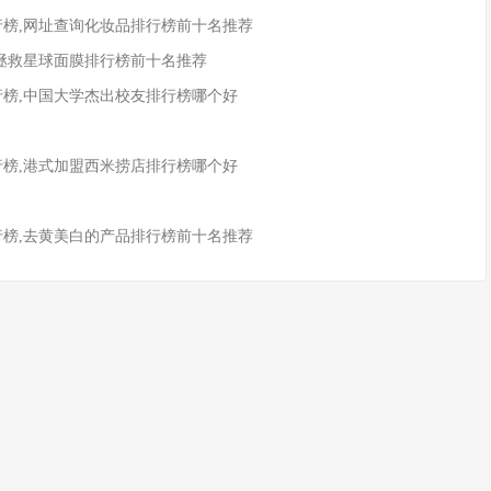
行榜,网址查询化妆品排行榜前十名推荐
,拯救星球面膜排行榜前十名推荐
行榜,中国大学杰出校友排行榜哪个好
行榜,港式加盟西米捞店排行榜哪个好
行榜,去黄美白的产品排行榜前十名推荐