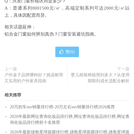
Q：兴发门窗价格区间是多少？
A：普通系列8001500元/㎡，高端定制系列可达2000元/㎡以
上，具体因配置而异。
相关话题延伸：
铝合金门窗如何辨别真伪？门窗安装避坑指南。
赞(
0
)
上一篇
下一篇
户外桌子品牌哪种好？挑选耐用
婴儿摇摇椅能用到多大？从使用
又实用的户外家具指南
期限到成长适配全解析
相关推荐
20万的车suv销量排行榜-20万左右suv销量排行榜2026推荐
2026年最新网址查询化妆品排行榜,网址查询化妆品排行榜,网址查
询化妆品排行榜前十名推荐
2026年最新拯救星球面膜排行榜,拯救星球面膜排行榜,拯救星球面