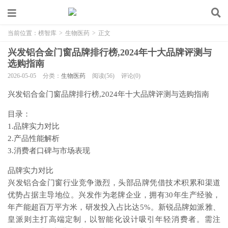
当前位置：
榜智库
>
生物医药
>
正文
兴发铝合金门窗品牌排行榜,2024年十大品牌评测与
选购指南
2026-05-05
分类：
生物医药
阅读(56)
评论(0)
兴发铝合金门窗品牌排行榜,2024年十大品牌评测与选购指南
目录：
1.品牌实力对比
2.产品性能解析
3.消费者口碑与市场表现
品牌实力对比
兴发铝合金门窗行业竞争激烈，头部品牌凭借技术积累和渠道
优势占据主导地位。兴发作为老牌企业，拥有30年生产经验，
年产能超百万平方米，研发投入占比达5%。新锐品牌如派雅、
皇派则主打高端定制，以智能化设计吸引年轻消费者。需注