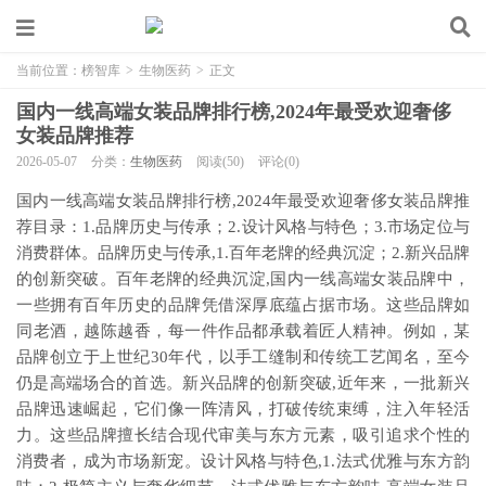
当前位置：
榜智库
>
生物医药
>
正文
国内一线高端女装品牌排行榜,2024年最受欢迎奢侈
女装品牌推荐
2026-05-07
分类：
生物医药
阅读(50)
评论(0)
国内一线高端女装品牌排行榜,2024年最受欢迎奢侈女装品牌推
荐目录：1.品牌历史与传承；2.设计风格与特色；3.市场定位与
消费群体。品牌历史与传承,1.百年老牌的经典沉淀；2.新兴品牌
的创新突破。百年老牌的经典沉淀,国内一线高端女装品牌中，
一些拥有百年历史的品牌凭借深厚底蕴占据市场。这些品牌如
同老酒，越陈越香，每一件作品都承载着匠人精神。例如，某
品牌创立于上世纪30年代，以手工缝制和传统工艺闻名，至今
仍是高端场合的首选。新兴品牌的创新突破,近年来，一批新兴
品牌迅速崛起，它们像一阵清风，打破传统束缚，注入年轻活
力。这些品牌擅长结合现代审美与东方元素，吸引追求个性的
消费者，成为市场新宠。设计风格与特色,1.法式优雅与东方韵