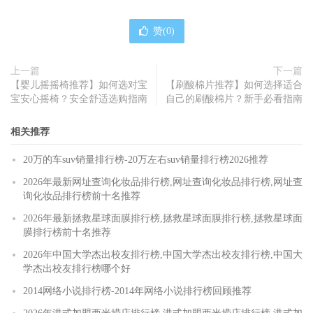
赞(
0
)
上一篇
下一篇
【婴儿摇摇椅推荐】如何选对宝
【刷酸棉片推荐】如何选择适合
宝安心摇椅？安全舒适选购指南
自己的刷酸棉片？新手必看指南
相关推荐
20万的车suv销量排行榜-20万左右suv销量排行榜2026推荐
2026年最新网址查询化妆品排行榜,网址查询化妆品排行榜,网址查
询化妆品排行榜前十名推荐
2026年最新拯救星球面膜排行榜,拯救星球面膜排行榜,拯救星球面
膜排行榜前十名推荐
2026年中国大学杰出校友排行榜,中国大学杰出校友排行榜,中国大
学杰出校友排行榜哪个好
2014网络小说排行榜-2014年网络小说排行榜回顾推荐