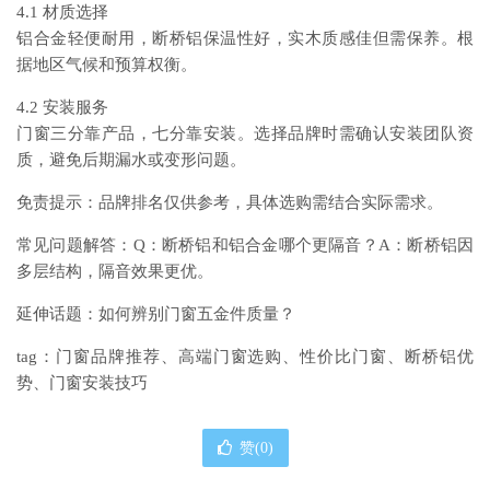
4.1 材质选择
铝合金轻便耐用，断桥铝保温性好，实木质感佳但需保养。根
据地区气候和预算权衡。
4.2 安装服务
门窗三分靠产品，七分靠安装。选择品牌时需确认安装团队资
质，避免后期漏水或变形问题。
免责提示：品牌排名仅供参考，具体选购需结合实际需求。
常见问题解答：Q：断桥铝和铝合金哪个更隔音？A：断桥铝因
多层结构，隔音效果更优。
延伸话题：如何辨别门窗五金件质量？
tag：门窗品牌推荐、高端门窗选购、性价比门窗、断桥铝优
势、门窗安装技巧
赞(
0
)