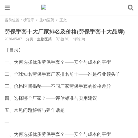
当前位置：
榜智库
>
生物医药
>
正文
劳保手套十大厂家排名及价格(劳保手套十大品牌)
2026-05-07
分类：
生物医药
阅读(56)
评论(0)
【目录】
一、为何选择优质劳保手套？——安全与成本的平衡
二、全球知名劳保手套厂家排名前十——谁是行业领头羊
三、价格区间揭秘——不同厂家劳保手套的价格差异
四、选择哪个厂家？——评估标准与实用建议
五、常见问题解答与延伸话题
—
一、为何选择优质劳保手套？——安全与成本的平衡