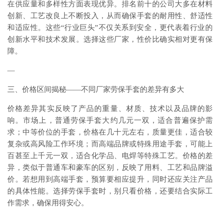
在供应量和多样性方面表现优异。排名前十的公司大多在材料
创新、工艺改良上不断投入，从而确保手套的耐用性、舒适性
和适应性。这些“行业巨头”不仅关系到安全，更代表着行业的
创新水平和技术发展。选择这些厂家，性价比确实相对更有保
障。
—
三、价格区间揭秘——不同厂家劳保手套的差异有多大
价格差异其实反映了产品的重量、材质、技术以及品牌的影
响。市场上，普通劳保手套大约几元一双，适合普遍保护需
求；中等价位的手套，价格在几十元左右，质量更佳，适合较
复杂或高风险工作环境；而高端品牌或特殊用途手套，可能上
百甚至上千元一双，适合化学品、电焊等特殊工艺。价格的差
异，类似于普通车和豪车的区别，反映了用料、工艺和品牌溢
价。若想用到高端手套，预算要相应提升，同时还应关注产品
的具体性能。选择劳保手套时，别只看价格，还要结合实际工
作需求，确保用得安心。