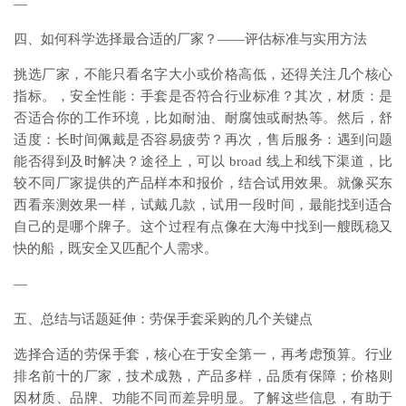
—
四、如何科学选择最合适的厂家？——评估标准与实用方法
挑选厂家，不能只看名字大小或价格高低，还得关注几个核心
指标。，安全性能：手套是否符合行业标准？其次，材质：是
否适合你的工作环境，比如耐油、耐腐蚀或耐热等。然后，舒
适度：长时间佩戴是否容易疲劳？再次，售后服务：遇到问题
能否得到及时解决？途径上，可以 broad 线上和线下渠道，比
较不同厂家提供的产品样本和报价，结合试用效果。就像买东
西看亲测效果一样，试戴几款，试用一段时间，最能找到适合
自己的是哪个牌子。这个过程有点像在大海中找到一艘既稳又
快的船，既安全又匹配个人需求。
—
五、总结与话题延伸：劳保手套采购的几个关键点
选择合适的劳保手套，核心在于安全第一，再考虑预算。行业
排名前十的厂家，技术成熟，产品多样，品质有保障；价格则
因材质、品牌、功能不同而差异明显。了解这些信息，有助于