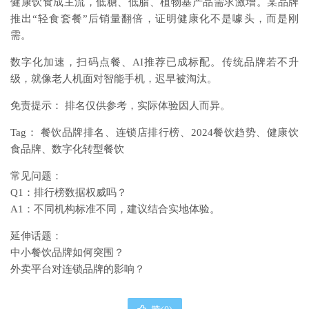
健康饮食成主流，低糖、低脂、植物基产品需求激增。某品牌
推出“轻食套餐”后销量翻倍，证明健康化不是噱头，而是刚
需。
数字化加速，扫码点餐、AI推荐已成标配。传统品牌若不升
级，就像老人机面对智能手机，迟早被淘汰。
免责提示： 排名仅供参考，实际体验因人而异。
Tag： 餐饮品牌排名、连锁店排行榜、2024餐饮趋势、健康饮
食品牌、数字化转型餐饮
常见问题：
Q1：排行榜数据权威吗？
A1：不同机构标准不同，建议结合实地体验。
延伸话题：
中小餐饮品牌如何突围？
外卖平台对连锁品牌的影响？