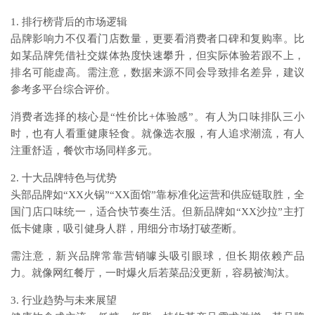
1. 排行榜背后的市场逻辑
品牌影响力不仅看门店数量，更要看消费者口碑和复购率。比
如某品牌凭借社交媒体热度快速攀升，但实际体验若跟不上，
排名可能虚高。需注意，数据来源不同会导致排名差异，建议
参考多平台综合评价。
消费者选择的核心是“性价比+体验感”。有人为口味排队三小
时，也有人看重健康轻食。就像选衣服，有人追求潮流，有人
注重舒适，餐饮市场同样多元。
2. 十大品牌特色与优势
头部品牌如“XX火锅”“XX面馆”靠标准化运营和供应链取胜，全
国门店口味统一，适合快节奏生活。但新品牌如“XX沙拉”主打
低卡健康，吸引健身人群，用细分市场打破垄断。
需注意，新兴品牌常靠营销噱头吸引眼球，但长期依赖产品
力。就像网红餐厅，一时爆火后若菜品没更新，容易被淘汰。
3. 行业趋势与未来展望