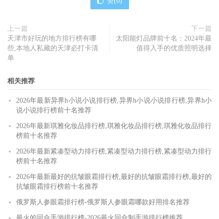
赞(
0
)
上一篇
下一篇
天津市好玩的地方排行榜有哪
太阳能灯品牌前十名：2024年最
些,本地人私藏的天津必打卡清
值得入手的优质照明选择
单
相关推荐
2026年最新异界h小说小说排行榜,异界h小说小说排行榜,异界h小
说小说排行榜前十名推荐
2026年最新琪雅化妆品排行榜,琪雅化妆品排行榜,琪雅化妆品排行
榜前十名推荐
2026年最新紧凑型动力排行榜,紧凑型动力排行榜,紧凑型动力排行
榜前十名推荐
2026年最新最好的抗皱眼霜排行榜,最好的抗皱眼霜排行榜,最好的
抗皱眼霜排行榜前十名推荐
俄罗斯人参眼霜排行榜-俄罗斯人参眼霜哪款好用排名推荐
最火的回合手游排行榜-2026最火回合制手游排行榜推荐