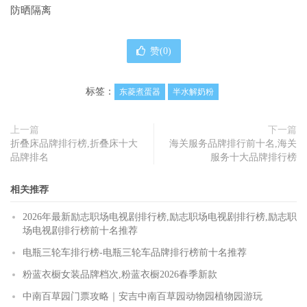
防晒隔离
赞(
0
)
标签：
东菱煮蛋器
半水解奶粉
上一篇
下一篇
折叠床品牌排行榜,折叠床十大
海关服务品牌排行前十名,海关
品牌排名
服务十大品牌排行榜
相关推荐
2026年最新励志职场电视剧排行榜,励志职场电视剧排行榜,励志职
场电视剧排行榜前十名推荐
电瓶三轮车排行榜-电瓶三轮车品牌排行榜前十名推荐
粉蓝衣橱女装品牌档次,粉蓝衣橱2026春季新款
中南百草园门票攻略｜安吉中南百草园动物园植物园游玩