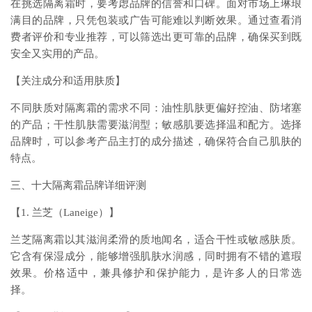
在挑选隔离霜时，要考虑品牌的信誉和口碑。面对市场上琳琅
满目的品牌，只凭包装或广告可能难以判断效果。通过查看消
费者评价和专业推荐，可以筛选出更可靠的品牌，确保买到既
安全又实用的产品。
【关注成分和适用肤质】
不同肤质对隔离霜的需求不同：油性肌肤更偏好控油、防堵塞
的产品；干性肌肤需要滋润型；敏感肌要选择温和配方。选择
品牌时，可以参考产品主打的成分描述，确保符合自己肌肤的
特点。
三、十大隔离霜品牌详细评测
【1. 兰芝（Laneige）】
兰芝隔离霜以其滋润柔滑的质地闻名，适合干性或敏感肤质。
它含有保湿成分，能够增强肌肤水润感，同时拥有不错的遮瑕
效果。价格适中，兼具修护和保护能力，是许多人的日常选
择。