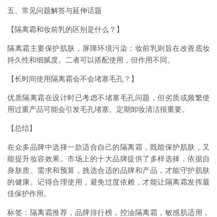
五、常见问题解答与延伸话题
【隔离霜和妆前乳的区别是什么？】
隔离霜主要保护肌肤，屏障环境污染；妆前乳则旨在改善底妆
持久性和细腻度。二者可以搭配使用，但作用不同。
【长时间使用隔离霜会不会堵塞毛孔？】
优质隔离霜在设计时已考虑不堵塞毛孔问题，但劣质或频繁使
用过重产品可能会引发毛孔堵塞。定期卸妆清洁很重要。
【总结】
在众多品牌中选择一款适合自己的隔离霜，既能保护肌肤，又
能提升妆容效果。市场上的十大品牌提供了多样选择，依据自
身肤质、需求和预算，挑选合适的品牌和产品，才能守护肌肤
的健康。记得合理使用，避免过度依赖，才能让隔离霜发挥最
佳保护作用。
标签：隔离霜推荐，品牌排行榜，控油隔离霜，敏感肌适用，