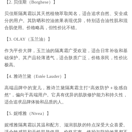
【2. 贝佳斯（Borghese）】
贝佳斯隔离霜以其天然植物萃取闻名，适合追求自然、安全成
分的用户。其防晒和控油效果表现优异，特别适合油性肌和混
合肌使用。价格略高，但性价比不错。
【3. OLAY（玉兰油）】
作为平价大牌，玉兰油的隔离霜广受欢迎，适合日常补妆和基
础保护。其产品轻薄透气，适合肤质广泛，价格亲民，性价比
极高。
【4. 雅诗兰黛（Estée Lauder）】
高端品牌中的宠儿，雅诗兰黛隔离霜主打“高效防护＋妆感自
然”，偏向于高端用户。它具有优异的肌肤修护能力和持久性，
适合追求品牌体验和品质的人。
【5. 妮维雅（Nivea）】
妮维雅隔离霜以其温和配方、滋润肌肤的特点深受大众喜爱。