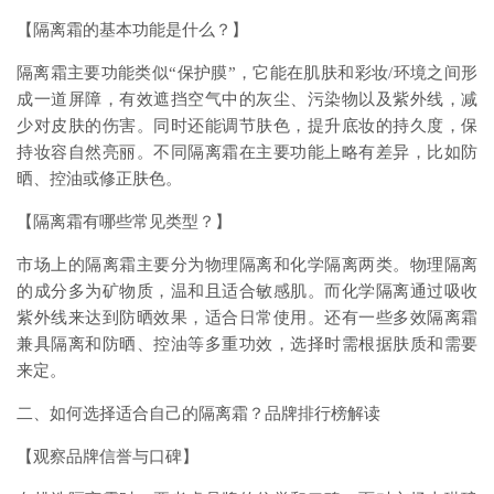
【隔离霜的基本功能是什么？】
隔离霜主要功能类似“保护膜”，它能在肌肤和彩妆/环境之间形
成一道屏障，有效遮挡空气中的灰尘、污染物以及紫外线，减
少对皮肤的伤害。同时还能调节肤色，提升底妆的持久度，保
持妆容自然亮丽。不同隔离霜在主要功能上略有差异，比如防
晒、控油或修正肤色。
【隔离霜有哪些常见类型？】
市场上的隔离霜主要分为物理隔离和化学隔离两类。物理隔离
的成分多为矿物质，温和且适合敏感肌。而化学隔离通过吸收
紫外线来达到防晒效果，适合日常使用。还有一些多效隔离霜
兼具隔离和防晒、控油等多重功效，选择时需根据肤质和需要
来定。
二、如何选择适合自己的隔离霜？品牌排行榜解读
【观察品牌信誉与口碑】