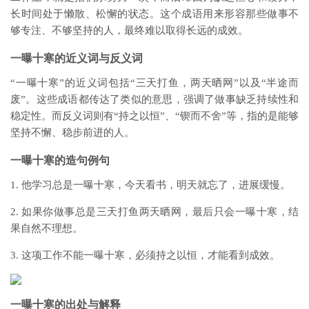
长时间处于懒散、松懈的状态。这个成语用来形容那些做事不
够专注、不够坚持的人，最终难以取得长远的成效。
一曝十寒的近义词与反义词
“一曝十寒”的近义词包括“三天打鱼，两天晒网”以及“半途而
废”。这些成语都传达了类似的意思，强调了做事缺乏持续性和
稳定性。而反义词则有“持之以恒”、“锲而不舍”等，指的是能够
坚持不懈、稳步前进的人。
一曝十寒的造句例句
1. 他学习总是一曝十寒，今天看书，明天就忘了，进展缓慢。
2. 如果你做事总是三天打鱼两天晒网，最后只会一曝十寒，结
果自然不理想。
3. 这项工作不能一曝十寒，必须持之以恒，才能看到成效。
一曝十寒的出处与解释