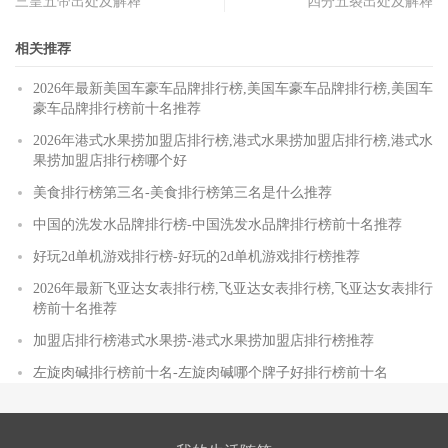
三皇五帝出处及解释
四分五裂出处及解释
相关推荐
2026年最新美国车豪车品牌排行榜,美国车豪车品牌排行榜,美国车
豪车品牌排行榜前十名推荐
2026年港式水果捞加盟店排行榜,港式水果捞加盟店排行榜,港式水
果捞加盟店排行榜哪个好
美食排行榜第三名-美食排行榜第三名是什么推荐
中国的洗发水品牌排行榜-中国洗发水品牌排行榜前十名推荐
好玩2d单机游戏排行榜-好玩的2d单机游戏排行榜推荐
2026年最新飞亚达女表排行榜,飞亚达女表排行榜,飞亚达女表排行
榜前十名推荐
加盟店排行榜港式水果捞-港式水果捞加盟店排行榜推荐
左旋肉碱排行榜前十名-左旋肉碱哪个牌子好排行榜前十名