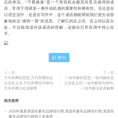
总的来说，“千载难逢”是一个形容机会极其珍贵且难得的成
语，常用于强调某一事件或机遇的重要性和稀有性。无论是在
口语交流中，还是在写作中，这个成语都能帮助我们更生动形
象地表达“难得一遇”的意思。了解它的近义词、反义词以及出
处，不仅能加深对该成语的理解，还能在日常应用中得心应
手。
赞(
0
)
上一篇
下一篇
万马奔腾的意思,万马奔腾的近
一知半解的意思,一知半解的近
义词反义词,万马奔腾造句例句,
义词反义词,一知半解造句例句,
万马奔腾出处及解释
一知半解出处及解释
相关推荐
2026年最新美国车豪车品牌排行榜,美国车豪车品牌排行榜,美国车
豪车品牌排行榜前十名推荐