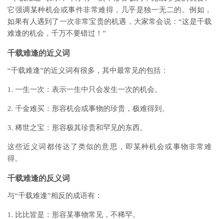
它强调某种机会或事件非常难得，几乎是独一无二的。例如，
如果有人遇到了一次非常宝贵的机遇，大家常会说：“这是千载
难逢的机会，千万不要错过！”
千载难逢的近义词
“千载难逢”的近义词有很多，其中最常见的包括：
1. 一生一次：表示一生中只会发生一次的机会。
2. 千金难买：形容机会或事物的珍贵，极难得到。
3. 稀世之宝：形容极其珍贵和罕见的东西。
这些近义词都传达了类似的意思，即某种机会或事物非常难
得。
千载难逢的反义词
与“千载难逢”相反的成语有：
1. 比比皆是：形容某事物常见，不稀罕。