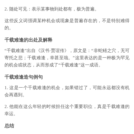
2. 随处可见：表示某事物到处都有，极为普遍。
这些反义词强调某种机会或现象是普遍存在的，不是特别难得
的。
千载难逢的出处及解释
“千载难逢”出自《汉书·贾谊传》，原文是：“非蛇鳝之穴，无可
寄托之悲；千载难逢，幸甚至哉。”这里表达的是一种极为罕见
的机会或状态，从而形成了“千载难逢”这一成语。
千载难逢造句例句
1. 这是一个千载难逢的机会，如果错过了，可能永远都没有机
会再遇到。
2. 他能在这么年轻的时候担任这个重要职位，真是千载难逢的
幸运。
总结