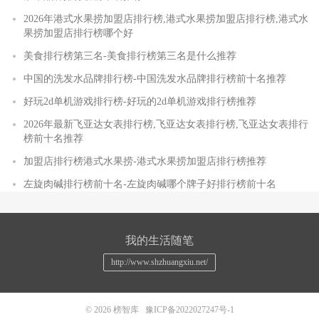
2026年港式水果捞加盟店排行榜,港式水果捞加盟店排行榜,港式水
果捞加盟店排行榜哪个好
美食排行榜第三名-美食排行榜第三名是什么推荐
中国的洗发水品牌排行榜-中国洗发水品牌排行榜前十名推荐
好玩2d单机游戏排行榜-好玩的2d单机游戏排行榜推荐
2026年最新飞亚达女表排行榜,飞亚达女表排行榜,飞亚达女表排行
榜前十名推荐
加盟店排行榜港式水果捞-港式水果捞加盟店排行榜推荐
左旋肉碱排行榜前十名-左旋肉碱哪个牌子好排行榜前十名
我的生活随笔
http://www.shzhuangxiu.net/
© 2026
榜智库
豫ICP备2022027247号-1