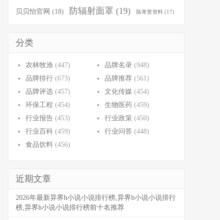
防辐射面罩
(19)
贝贝怡官网
(18)
陈孝萱资料
(17)
分类
农林牧渔
(447)
品牌名录
(948)
品牌排行
(673)
品牌推荐
(561)
品牌评选
(457)
文化传媒
(454)
环保工程
(454)
生物医药
(459)
行业报告
(453)
行业政策
(450)
行业百科
(459)
行业问答
(448)
食品饮料
(456)
近期文章
2026年最新异界h小说小说排行榜,异界h小说小说排行
榜,异界h小说小说排行榜前十名推荐