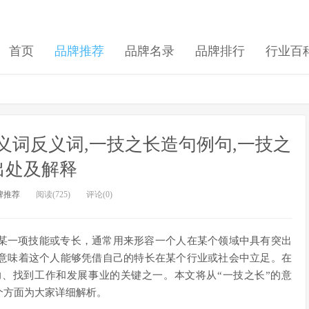
首页
品牌推荐
品牌名录
品牌排行
行业百
义词反义词,一技之长造句例句,一技之
出处及解释
牌推荐
阅读(725)
评论(0)
通某一项技能或专长，通常用来形容一个人在某个领域中具有突出
意味着这个人能够凭借自己的特长在某个行业或社会中立足。在
、找到工作和发展事业的关键之一。本文将从“一技之长”的意
个方面为大家详细解析。