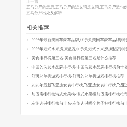
上一篇
五马分尸的意思,五马分尸的近义词反义词,五马分尸造句例
五马分尸出处及解释
相关推荐
2026年最新美国车豪车品牌排行榜,美国车豪车品牌排
2026年港式水果捞加盟店排行榜,港式水果捞加盟店排
美食排行榜第三名-美食排行榜第三名是什么推荐
中国的洗发水品牌排行榜-中国洗发水品牌排行榜前十
好玩2d单机游戏排行榜-好玩的2d单机游戏排行榜推荐
2026年最新飞亚达女表排行榜,飞亚达女表排行榜,飞
加盟店排行榜港式水果捞-港式水果捞加盟店排行榜推
左旋肉碱排行榜前十名-左旋肉碱哪个牌子好排行榜前