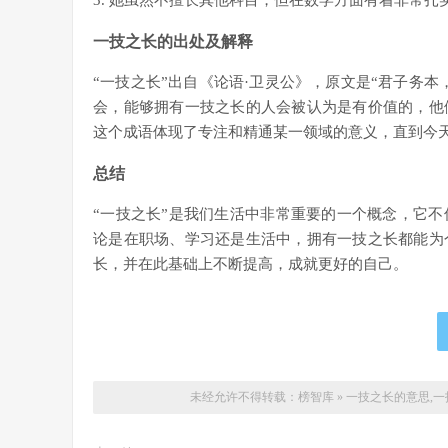
3. 她虽然不擅长其他科目，但在数学方面有着非常扎
一技之长的出处及解释
“一技之长”出自《论语·卫灵公》，原文是“君子务本
会，能够拥有一技之长的人会被认为是有价值的，他
这个成语体现了专注和精通某一领域的意义，直到今
总结
“一技之长”是我们生活中非常重要的一个概念，它
论是在职场、学习还是生活中，拥有一技之长都能为
长，并在此基础上不断提高，成就更好的自己。
未经允许不得转载：
榜智库
»
一技之长的意思,一