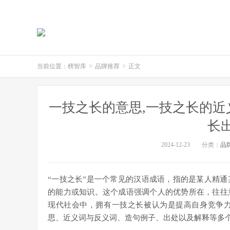
当前位置：
榜智库
>
品牌推荐
>
正文
一技之长的意思,一技之长的近
长
2024-12-23
分类：
品
“一技之长”是一个常见的汉语成语，指的是某人精
的能力或知识。这个成语强调个人的优势所在，往往
现代社会中，拥有一技之长被认为是提高自身竞争力
思、近义词与反义词、造句例子、出处以及解释等多