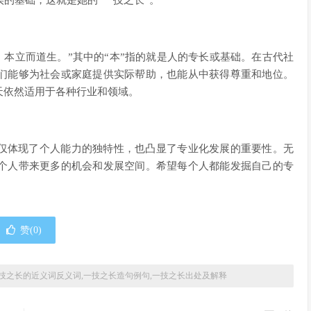
实的基础，这就是她的“一技之长”。
，本立而道生。”其中的“本”指的就是人的专长或基础。在古代社
们能够为社会或家庭提供实际帮助，也能从中获得尊重和地位。
天依然适用于各种行业和领域。
不仅体现了个人能力的独特性，也凸显了专业化发展的重要性。无
个人带来更多的机会和发展空间。希望每个人都能发掘自己的专
赞(
0
)
技之长的近义词反义词,一技之长造句例句,一技之长出处及解释