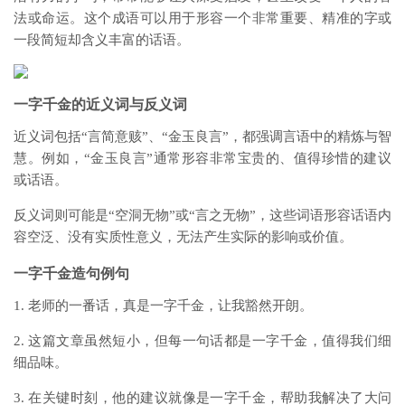
法或命运。这个成语可以用于形容一个非常重要、精准的字或
一段简短却含义丰富的话语。
一字千金的近义词与反义词
近义词包括“言简意赅”、“金玉良言”，都强调言语中的精炼与智
慧。例如，“金玉良言”通常形容非常宝贵的、值得珍惜的建议
或话语。
反义词则可能是“空洞无物”或“言之无物”，这些词语形容话语内
容空泛、没有实质性意义，无法产生实际的影响或价值。
一字千金造句例句
1. 老师的一番话，真是一字千金，让我豁然开朗。
2. 这篇文章虽然短小，但每一句话都是一字千金，值得我们细
细品味。
3. 在关键时刻，他的建议就像是一字千金，帮助我解决了大问