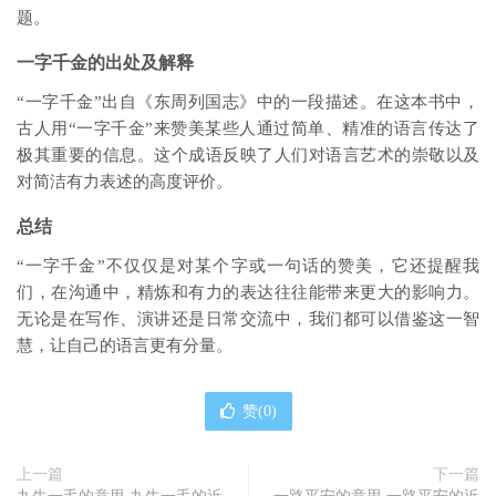
题。
一字千金的出处及解释
“一字千金”出自《东周列国志》中的一段描述。在这本书中，
古人用“一字千金”来赞美某些人通过简单、精准的语言传达了
极其重要的信息。这个成语反映了人们对语言艺术的崇敬以及
对简洁有力表述的高度评价。
总结
“一字千金”不仅仅是对某个字或一句话的赞美，它还提醒我
们，在沟通中，精炼和有力的表达往往能带来更大的影响力。
无论是在写作、演讲还是日常交流中，我们都可以借鉴这一智
慧，让自己的语言更有分量。
赞(
0
)
上一篇
下一篇