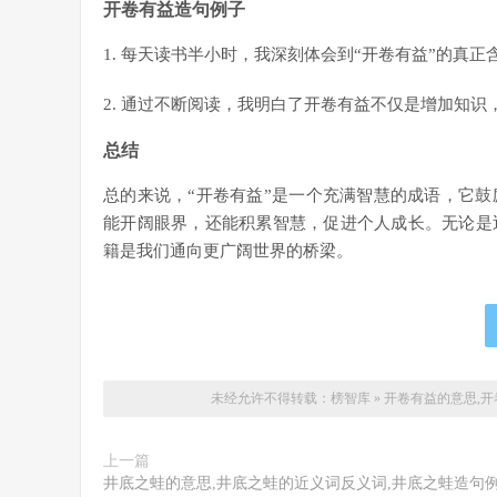
开卷有益造句例子
1. 每天读书半小时，我深刻体会到“开卷有益”的真正
2. 通过不断阅读，我明白了开卷有益不仅是增加知识
总结
总的来说，“开卷有益”是一个充满智慧的成语，它
能开阔眼界，还能积累智慧，促进个人成长。无论是
籍是我们通向更广阔世界的桥梁。
未经允许不得转载：
榜智库
»
开卷有益的意思,开
上一篇
井底之蛙的意思,井底之蛙的近义词反义词,井底之蛙造句例