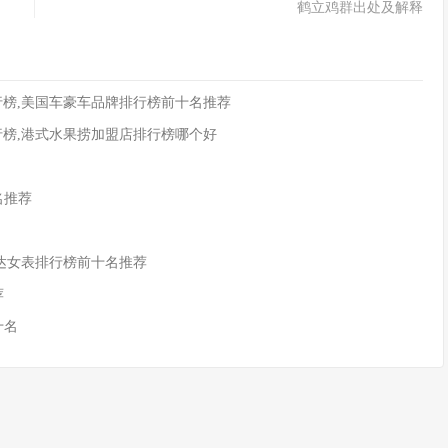
鹤立鸡群出处及解释
行榜,美国车豪车品牌排行榜前十名推荐
行榜,港式水果捞加盟店排行榜哪个好
名推荐
亚达女表排行榜前十名推荐
荐
十名