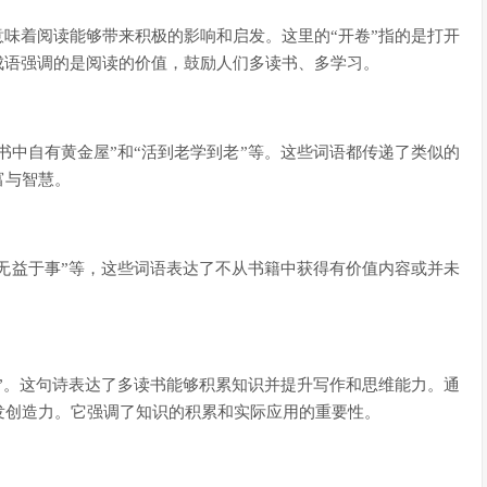
意味着阅读能够带来积极的影响和启发。这里的“开卷”指的是打开
成语强调的是阅读的价值，鼓励人们多读书、多学习。
“书中自有黄金屋”和“活到老学到老”等。这些词语都传递了类似的
富与智慧。
“无益于事”等，这些词语表达了不从书籍中获得有价值内容或并未
神”。这句诗表达了多读书能够积累知识并提升写作和思维能力。通
发创造力。它强调了知识的积累和实际应用的重要性。