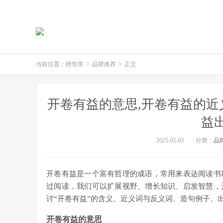
当前位置：
榜智库
>
品牌推荐
>
正文
开卷有益的意思,开卷有益的近
益
2025-01-01
分类：
品
开卷有益是一个富有哲理的成语，常用来表达阅读书
过阅读，我们可以扩展视野、增长知识、启发智慧，
讨“开卷有益”的含义、近义词与反义词、造句例子、
开卷有益的意思