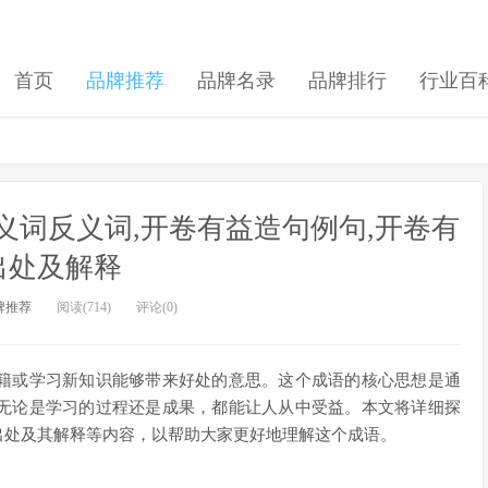
首页
品牌推荐
品牌名录
品牌排行
行业百
义词反义词,开卷有益造句例句,开卷有
出处及解释
牌推荐
阅读(714)
评论(0)
籍或学习新知识能够带来好处的意思。这个成语的核心思想是通
无论是学习的过程还是成果，都能让人从中受益。本文将详细探
出处及其解释等内容，以帮助大家更好地理解这个成语。