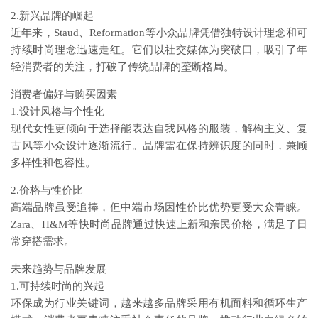
2.新兴品牌的崛起
近年来，Staud、Reformation等小众品牌凭借独特设计理念和可
持续时尚理念迅速走红。它们以社交媒体为突破口，吸引了年
轻消费者的关注，打破了传统品牌的垄断格局。
消费者偏好与购买因素
1.设计风格与个性化
现代女性更倾向于选择能表达自我风格的服装，解构主义、复
古风等小众设计逐渐流行。品牌需在保持辨识度的同时，兼顾
多样性和包容性。
2.价格与性价比
高端品牌虽受追捧，但中端市场因性价比优势更受大众青睐。
Zara、H&M等快时尚品牌通过快速上新和亲民价格，满足了日
常穿搭需求。
未来趋势与品牌发展
1.可持续时尚的兴起
环保成为行业关键词，越来越多品牌采用有机面料和循环生产