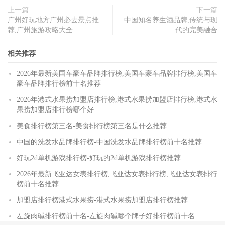
上一篇
下一篇
广州好玩地方广州必去景点推
中国知名养生酒品牌,传统与现
荐,广州旅游攻略大全
代的完美融合
相关推荐
2026年最新美国车豪车品牌排行榜,美国车豪车品牌排行榜,美国车
豪车品牌排行榜前十名推荐
2026年港式水果捞加盟店排行榜,港式水果捞加盟店排行榜,港式水
果捞加盟店排行榜哪个好
美食排行榜第三名-美食排行榜第三名是什么推荐
中国的洗发水品牌排行榜-中国洗发水品牌排行榜前十名推荐
好玩2d单机游戏排行榜-好玩的2d单机游戏排行榜推荐
2026年最新飞亚达女表排行榜,飞亚达女表排行榜,飞亚达女表排行
榜前十名推荐
加盟店排行榜港式水果捞-港式水果捞加盟店排行榜推荐
左旋肉碱排行榜前十名-左旋肉碱哪个牌子好排行榜前十名