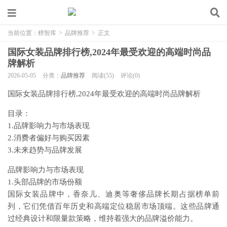
当前位置：
榜智库
>
品牌推荐
>
正文
国际女装品牌排行榜,2024年最受欢迎的高端时尚品
牌解析
2026-05-05
分类：
品牌推荐
阅读(55)
评论(0)
国际女装品牌排行榜,2024年最受欢迎的高端时尚品牌解析
目录：
1.品牌影响力与市场表现
2.消费者偏好与购买因素
3.未来趋势与品牌发展
品牌影响力与市场表现
1.头部品牌的市场份额
国际女装品牌中，香奈儿、迪奥等奢侈品牌长期占据榜单前
列，它们凭借百年历史和高端定位稳居市场顶端。这些品牌通
过经典设计和限量款策略，维持着强大的品牌溢价能力。