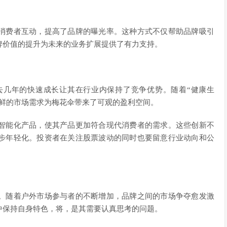
消费者互动，提高了品牌的曝光率。这种方式不仅帮助品牌吸引
牌价值的提升为未来的业务扩展提供了有力支持。
去几年的快速成长让其在行业内保持了竞争优势。随着“健康生
新鲜的市场需求为梅花伞带来了可观的盈利空间。
智能化产品，使其产品更加符合现代消费者的需求。这些创新不
步年轻化。投资者在关注股票波动的同时也要留意行业动向和公
。随着户外市场参与者的不断增加，品牌之间的市场争夺愈发激
中保持自身特色，将，是其需要认真思考的问题。