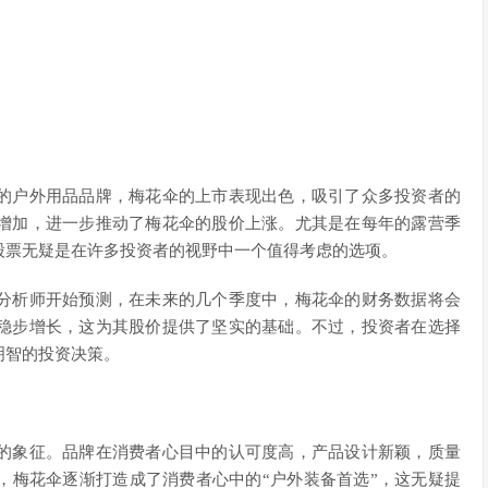
的户外用品品牌，梅花伞的上市表现出色，吸引了众多投资者的
增加，进一步推动了梅花伞的股价上涨。尤其是在每年的露营季
股票无疑是在许多投资者的视野中一个值得考虑的选项。
分析师开始预测，在未来的几个季度中，梅花伞的财务数据将会
稳步增长，这为其股价提供了坚实的基础。不过，投资者在选择
明智的投资决策。
的象征。品牌在消费者心目中的认可度高，产品设计新颖，质量
，梅花伞逐渐打造成了消费者心中的“户外装备首选”，这无疑提