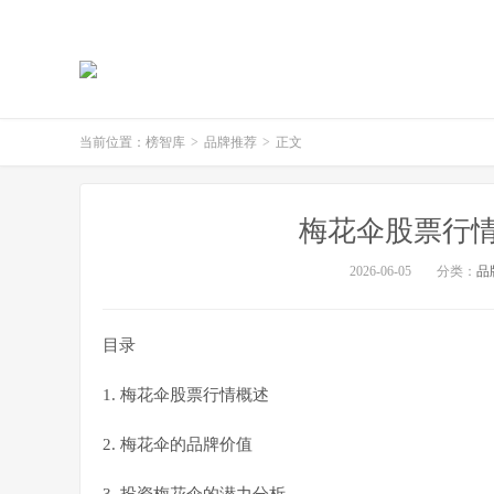
当前位置：
榜智库
>
品牌推荐
>
正文
梅花伞股票行情
2026-06-05
分类：
品
目录
1. 梅花伞股票行情概述
2. 梅花伞的品牌价值