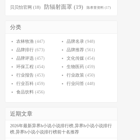
防辐射面罩
(19)
贝贝怡官网
(18)
陈孝萱资料
(17)
分类
农林牧渔
(447)
品牌名录
(948)
品牌排行
(673)
品牌推荐
(561)
品牌评选
(457)
文化传媒
(454)
环保工程
(454)
生物医药
(459)
行业报告
(453)
行业政策
(450)
行业百科
(459)
行业问答
(448)
食品饮料
(456)
近期文章
2026年最新异界h小说小说排行榜,异界h小说小说排行
榜,异界h小说小说排行榜前十名推荐