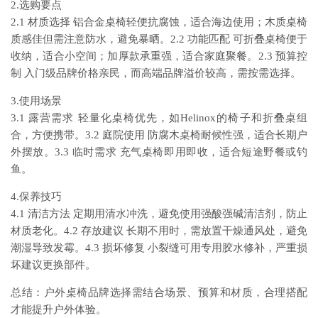
2.选购要点
2.1 材质选择 铝合金桌椅轻便抗腐蚀，适合海边使用；木质桌椅
质感佳但需注意防水，避免暴晒。2.2 功能匹配 可折叠桌椅便于
收纳，适合小空间；加厚款承重强，适合家庭聚餐。2.3 预算控
制 入门级品牌价格亲民，而高端品牌溢价较高，需按需选择。
3.使用场景
3.1 露营需求 轻量化桌椅优先，如Helinox的椅子和折叠桌组
合，方便携带。3.2 庭院使用 防腐木桌椅耐候性强，适合长期户
外摆放。3.3 临时需求 充气桌椅即用即收，适合短途野餐或钓
鱼。
4.保养技巧
4.1 清洁方法 定期用清水冲洗，避免使用强酸强碱清洁剂，防止
材质老化。4.2 存放建议 长期不用时，需放置干燥通风处，避免
潮湿导致发霉。4.3 损坏修复 小裂缝可用专用胶水修补，严重损
坏建议更换部件。
总结：户外桌椅品牌选择需结合场景、预算和材质，合理搭配
才能提升户外体验。