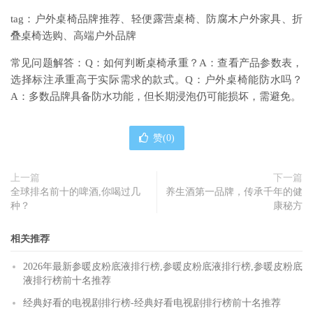
tag：户外桌椅品牌推荐、轻便露营桌椅、防腐木户外家具、折
叠桌椅选购、高端户外品牌
常见问题解答：Q：如何判断桌椅承重？A：查看产品参数表，
选择标注承重高于实际需求的款式。Q：户外桌椅能防水吗？
A：多数品牌具备防水功能，但长期浸泡仍可能损坏，需避免。
赞(
0
)
上一篇
下一篇
全球排名前十的啤酒,你喝过几
养生酒第一品牌，传承千年的健
种？
康秘方
相关推荐
2026年最新参暖皮粉底液排行榜,参暖皮粉底液排行榜,参暖皮粉底
液排行榜前十名推荐
经典好看的电视剧排行榜-经典好看电视剧排行榜前十名推荐