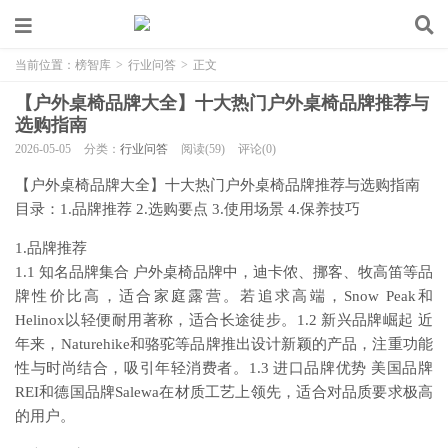
当前位置：
榜智库
>
行业问答
>
正文
【户外桌椅品牌大全】十大热门户外桌椅品牌推荐与
选购指南
2026-05-05
分类：
行业问答
阅读(59)
评论(0)
【户外桌椅品牌大全】十大热门户外桌椅品牌推荐与选购指南
目录：1.品牌推荐 2.选购要点 3.使用场景 4.保养技巧
1.品牌推荐
1.1 知名品牌集合 户外桌椅品牌中，迪卡侬、挪客、牧高笛等品
牌性价比高，适合家庭露营。若追求高端，Snow Peak和
Helinox以轻便耐用著称，适合长途徒步。1.2 新兴品牌崛起 近
年来，Naturehike和骆驼等品牌推出设计新颖的产品，注重功能
性与时尚结合，吸引年轻消费者。1.3 进口品牌优势 美国品牌
REI和德国品牌Salewa在材质工艺上领先，适合对品质要求极高
的用户。