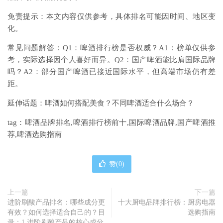
免责提示：本文内容仅供参考，具体排名可能因时间、地区变
化。
常见问题解答：Q1：啤酒排行榜是否权威？A1：榜单仅供参
考，实际选择因个人喜好而异。Q2：国产啤酒能比肩国际品牌
吗？A2：部分国产啤酒已接近国际水平，但高端市场仍有差
距。
延伸话题：啤酒如何搭配美食？不同啤酒适合什么场合？
tag：啤酒品牌排名,啤酒排行榜前十,国际啤酒品牌,国产啤酒推
荐,啤酒选购指南
赞(
0
)
上一篇
下一篇
进阶刷酸产品排名：哪些成分更
十大厨电品牌排行榜：厨房电器
有效？如何选择适合自己的？目
选购指南
录：1.进阶刷酸产品的核心成分