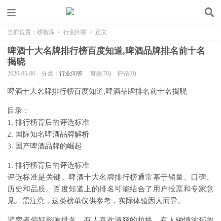
当前位置：
榜智库
>
行业问答
>
正文
啤酒十大名牌排行榜百度知道,啤酒品牌排名前十名
揭晓
2026-05-06
分类：
行业问答
阅读(70)
评论(0)
啤酒十大名牌排行榜百度知道,啤酒品牌排名前十名揭晓
目录：
1. 排行榜背后的评选标准
2. 国际知名啤酒品牌解析
3. 国产啤酒品牌的崛起
1. 排行榜背后的评选标准
评选标准是关键。啤酒十大名牌排行榜通常基于销量、口碑、
历史和品质。百度知道上的排名可能结合了用户投票和专家意
见。需注意，这类榜单仅供参考，实际体验因人而异。
消费者偏好影响排名。有人喜欢清爽的拉格，有人钟情浓郁的