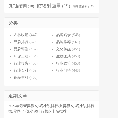
防辐射面罩
(19)
贝贝怡官网
(18)
陈孝萱资料
(17)
分类
农林牧渔
(447)
品牌名录
(948)
品牌排行
(673)
品牌推荐
(561)
品牌评选
(457)
文化传媒
(454)
环保工程
(454)
生物医药
(459)
行业报告
(453)
行业政策
(450)
行业百科
(459)
行业问答
(448)
食品饮料
(456)
近期文章
2026年最新异界h小说小说排行榜,异界h小说小说排行
榜,异界h小说小说排行榜前十名推荐