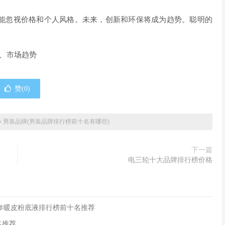
能忽视价格和个人风格。未来，创新和环保将成为趋势。聪明的
化、市场趋势
赞(
0
)
»
男装品牌(男装品牌排行榜前十名有哪些)
下一篇
电三轮十大品牌排行榜价格
,参暖皮粉底液排行榜前十名推荐
名推荐