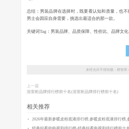
总结：男装品牌在选择时，既要看认知和质量，也不
男士会因应自身需要，挑选出最适合的那一款。
关键词Tag：男装品牌、品质保障、性价比、品牌文
未经允许不得转载：
榜智库
上一篇
浴室柜品牌排行榜前十名(浴室柜品牌排行榜前十名)
相关推荐
2026年最新参暖皮粉底液排行榜,参暖皮粉底液排行榜
经典好看的电视剧排行榜-经典好看电视剧排行榜前十