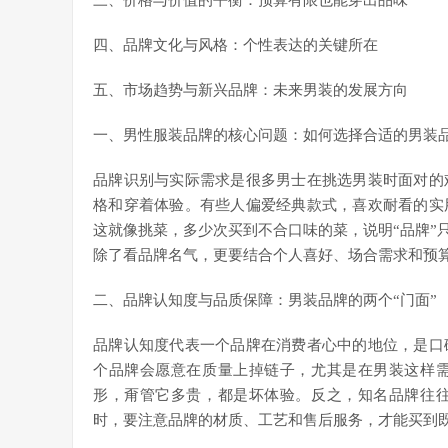
三、价格与价值的平衡：预算有限也能穿出品味
四、品牌文化与风格：个性表达的关键所在
五、市场趋势与新兴品牌：未来男装的发展方向
一、男性服装品牌的核心问题：如何选择合适的男装
品牌识别与实际需求是很多男士在挑选男装时面对的
格和穿着体验。有些人偏爱经典款式，喜欢耐看的实
这就像挑菜，多少次买到不合口味的菜，说明“品牌”
除了看品牌名气，更要结合个人喜好、场合需求和预
二、品牌认知度与品质保障：男装品牌的两个“门面”
品牌认知度代表一个品牌在消费者心中的地位，是口
个品牌会愿意在质量上掉链子，尤其是在男装这样
形，甭管它多贵，都是坏体验。反之，知名品牌往
时，要注意品牌的材质、工艺和售后服务，才能买到既