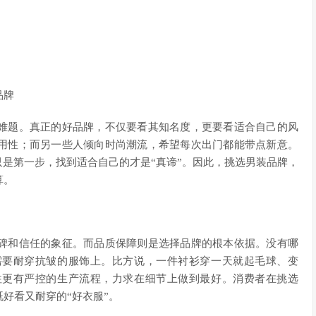
品牌
难题。真正的好品牌，不仅要看其知名度，更要看适合自己的风
用性；而另一些人倾向时尚潮流，希望每次出门都能带点新意。
只是第一步，找到适合自己的才是“真谛”。因此，挑选男装品牌，
算。
碑和信任的象征。而品质保障则是选择品牌的根本依据。没有哪
需要耐穿抗皱的服饰上。比方说，一件衬衫穿一天就起毛球、变
往更有严控的生产流程，力求在细节上做到最好。消费者在挑选
好看又耐穿的“好衣服”。