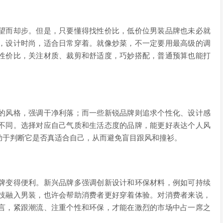
望而却步。但是，只要懂得找性价比，低价位男装品牌也未必就
，设计时尚，适合日常穿着。就像炒菜，不一定要用最高级的调
性价比，关注材质、裁剪和舒适度，巧妙搭配，普通预算也能打
的风格，强调干净利落；而一些新锐品牌则追求个性化、设计感
不同。选择对应自己气质和生活态度的品牌，能更好表达个人风
助于判断它是否真适合自己，从而避免盲目跟风和撞衫。
牌变得便利。新兴品牌多强调创新设计和环保材料，例如可持续
技融入男装，也许会帮助消费者更好穿着体验。对消费者来说，
言，紧跟潮流、注重个性和环保，才能在激烈的市场中占一席之