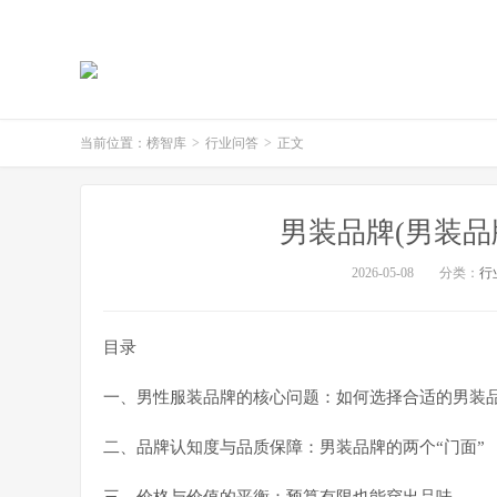
当前位置：
榜智库
>
行业问答
>
正文
男装品牌(男装品
2026-05-08
分类：
行
目录
一、男性服装品牌的核心问题：如何选择合适的男装
二、品牌认知度与品质保障：男装品牌的两个“门面”