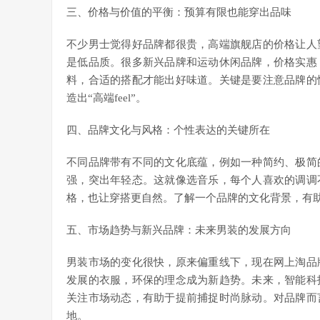
三、价格与价值的平衡：预算有限也能穿出品味
不少男士觉得好品牌都很贵，高端旗舰店的价格让人
是低品质。很多新兴品牌和运动休闲品牌，价格实惠
料，合适的搭配才能出好味道。关键是要注意品牌的
造出“高端feel”。
四、品牌文化与风格：个性表达的关键所在
不同品牌带有不同的文化底蕴，例如一种简约、极简
强，突出年轻态。这就像选音乐，每个人喜欢的调调
格，也让穿搭更自然。了解一个品牌的文化背景，有
五、市场趋势与新兴品牌：未来男装的发展方向
男装市场的变化很快，原来偏重线下，现在网上淘品
发展的衣服，环保的理念成为新趋势。未来，智能科
关注市场动态，有助于提前捕捉时尚脉动。对品牌而
地。