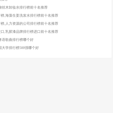
,柳丝木卸妆水排行榜前十名推荐
行榜,海藻生姜洗发水排行榜前十名推荐
行榜,人力资源的公司排行榜前十名推荐
进口,乳胶漆品牌排行榜进口前十名推荐
015粤语歌曲排行榜哪个好
中国大学排行榜500强哪个好