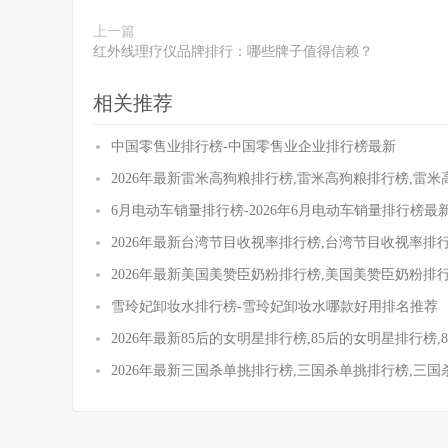
上一篇
红外线理疗仪品牌排行：哪些牌子值得信赖？
相关推荐
中国零售业排行榜-中国零售业企业排行榜最新
2026年最新雷米高狗粮排行榜,雷米高狗粮排行榜,雷
6月电动车销量排行榜-2026年6月电动车销量排行榜最
2026年最新台湾节目收视率排行榜,台湾节目收视率排
2026年最新美国美赞臣奶粉排行榜,美国美赞臣奶粉排
雪玲妃卸妆水排行榜-雪玲妃卸妆水哪款好用排名推荐
2026年最新85后的女明星排行榜,85后的女明星排行榜
2026年最新三国杀单挑排行榜,三国杀单挑排行榜,三