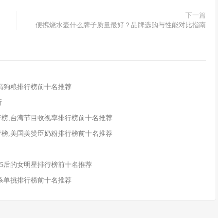
下一篇
便携烧水壶什么牌子质量最好？品牌选购与性能对比指南
米高狗粮排行榜前十名推荐
新
行榜,台湾节目收视率排行榜前十名推荐
行榜,美国美赞臣奶粉排行榜前十名推荐
,85后的女明星排行榜前十名推荐
国杀单挑排行榜前十名推荐