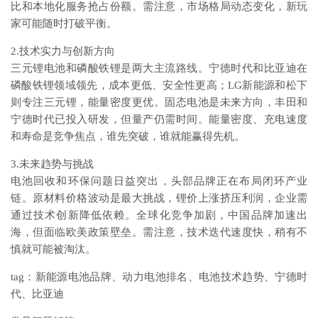
比和本地化服务抢占份额。需注意，市场格局动态变化，新玩
家可能随时打破平衡。
2.技术实力与创新方向
三元锂电池和磷酸铁锂是两大主流路线。宁德时代和比亚迪在
磷酸铁锂领域领先，成本更低、安全性更高；LG新能源和松下
则专注三元锂，能量密度更优。固态电池是未来方向，丰田和
宁德时代已投入研发，但量产仍需时间。能量密度、充电速度
和寿命是竞争焦点，谁先突破，谁就能赢得先机。
3.未来趋势与挑战
电池回收和环保问题日益突出，头部品牌正在布局闭环产业
链。原材料价格波动是最大挑战，锂价上涨挤压利润，企业需
通过技术创新降低依赖。全球化竞争加剧，中国品牌加速出
海，但面临欧美政策壁垒。需注意，技术迭代速度快，稍有不
慎就可能被淘汰。
tag：新能源电池品牌、动力电池排名、电池技术趋势、宁德时
代、比亚迪