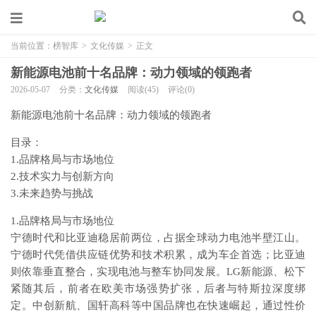
当前位置：
榜智库
>
文化传媒
>
正文
新能源电池前十名品牌：动力领域的领跑者
2026-05-07
分类：
文化传媒
阅读(45)
评论(0)
新能源电池前十名品牌：动力领域的领跑者
目录：
1.品牌格局与市场地位
2.技术实力与创新方向
3.未来趋势与挑战
1.品牌格局与市场地位
宁德时代和比亚迪稳居前两位，占据全球动力电池半壁江山。
宁德时代凭借供应链优势和技术积累，成为车企首选；比亚迪
则依靠垂直整合，实现电池与整车协同发展。LG新能源、松下
紧随其后，前者在欧美市场强势扩张，后者与特斯拉深度绑
定。中创新航、国轩高科等中国品牌也在快速崛起，通过性价