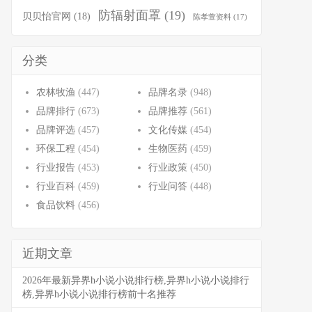
防辐射面罩
(19)
贝贝怡官网
(18)
陈孝萱资料
(17)
分类
农林牧渔
(447)
品牌名录
(948)
品牌排行
(673)
品牌推荐
(561)
品牌评选
(457)
文化传媒
(454)
环保工程
(454)
生物医药
(459)
行业报告
(453)
行业政策
(450)
行业百科
(459)
行业问答
(448)
食品饮料
(456)
近期文章
2026年最新异界h小说小说排行榜,异界h小说小说排行
榜,异界h小说小说排行榜前十名推荐