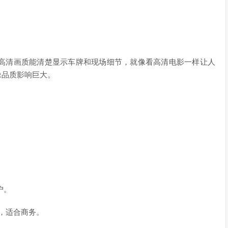
高清画质能清楚显示车牌和现场细节，就像看高清电影一样让人
像品质影响巨大。
户。
富，适合商务。