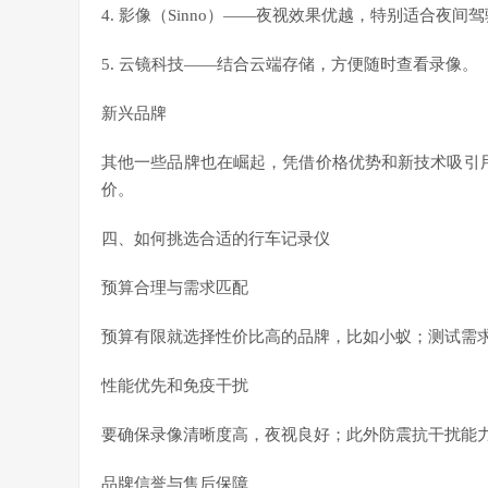
4. 影像（Sinno）——夜视效果优越，特别适合夜间
5. 云镜科技——结合云端存储，方便随时查看录像。
新兴品牌
其他一些品牌也在崛起，凭借价格优势和新技术吸引
价。
四、如何挑选合适的行车记录仪
预算合理与需求匹配
预算有限就选择性价比高的品牌，比如小蚁；测试需
性能优先和免疫干扰
要确保录像清晰度高，夜视良好；此外防震抗干扰能
品牌信誉与售后保障