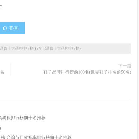
车
赞(
0
)
录仪十大品牌排行榜(行车记录仪十大品牌排行榜)
下一篇
十名
鞋子品牌排行榜前100名(世界鞋子排名前50名)
米高狗粮排行榜前十名推荐
新
行榜,台湾节目收视率排行榜前十名推荐