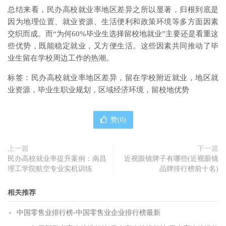
总结来看，民办高校就业率地区差异之所以显著，归根到底是
因为地理位置、就业资源、生活便利和政策环境等多方面因素
交织而成。而“为何60%毕业生选择留校地就业”主要还是看重这
些优势，既能稳定就业，又方便生活。这些因素共同推动了毕
业生留在学校周边工作的热潮。
标签：民办高校就业率地区差异，留在学校附近就业，地区就
业资源，毕业生职业规划，区域经济环境，留校地优势
赞(
0
)
上一篇
下一篇
民办高校就业率提升案例：南昌
近视眼镜牌子有哪些(近视眼镜
理工学院航空专业实机训练
品牌排行榜前十名)
相关推荐
中国零售业排行榜-中国零售业企业排行榜最新