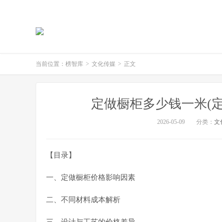
当前位置：
榜智库
>
文化传媒
>
正文
定做橱柜多少钱一米(定
2026-05-09
分类：
文
【目录】
一、定做橱柜价格影响因素
二、不同材料成本解析