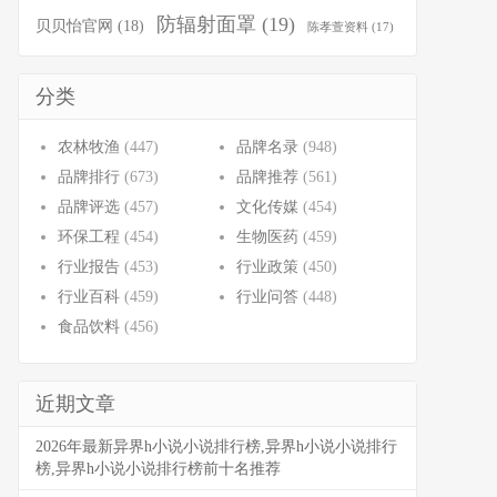
防辐射面罩
(19)
贝贝怡官网
(18)
陈孝萱资料
(17)
分类
农林牧渔
(447)
品牌名录
(948)
品牌排行
(673)
品牌推荐
(561)
品牌评选
(457)
文化传媒
(454)
环保工程
(454)
生物医药
(459)
行业报告
(453)
行业政策
(450)
行业百科
(459)
行业问答
(448)
食品饮料
(456)
近期文章
2026年最新异界h小说小说排行榜,异界h小说小说排行
榜,异界h小说小说排行榜前十名推荐