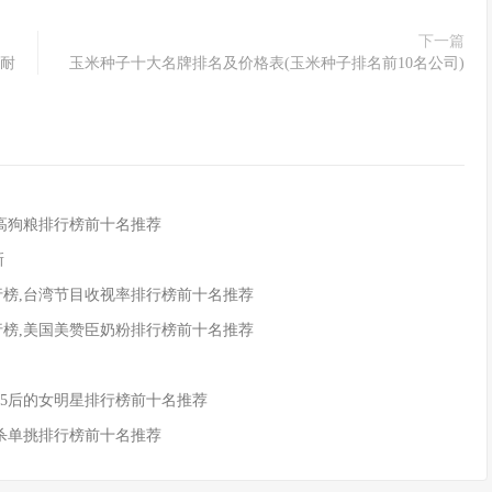
下一篇
康耐
玉米种子十大名牌排名及价格表(玉米种子排名前10名公司)
米高狗粮排行榜前十名推荐
新
行榜,台湾节目收视率排行榜前十名推荐
行榜,美国美赞臣奶粉排行榜前十名推荐
,85后的女明星排行榜前十名推荐
国杀单挑排行榜前十名推荐