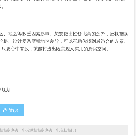
求。
艺、地区等多重因素影响。想要做出性价比高的选择，应根据实
价格、设计复杂度和地区差异，可以帮助你找到最适合的方案。
。只要心中有数，就能打造出既美观又实用的厨房空间。
算规划
赞(
0
)
橱柜多少钱一米(定做橱柜多少钱一米,包括柜门)