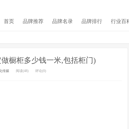
首页
品牌推荐
品牌名录
品牌排行
行业百
做橱柜多少钱一米,包括柜门)
化传媒
阅读(48)
评论(0)