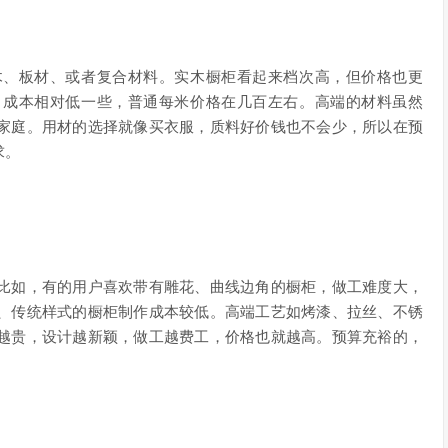
木、板材、或者复合材料。实木橱柜看起来档次高，但价格也更
，成本相对低一些，普通每米价格在几百左右。高端的材料虽然
家庭。用材的选择就像买衣服，质料好价钱也不会少，所以在预
求。
比如，有的用户喜欢带有雕花、曲线边角的橱柜，做工难度大，
、传统样式的橱柜制作成本较低。高端工艺如烤漆、拉丝、不锈
越贵，设计越新颖，做工越费工，价格也就越高。预算充裕的，