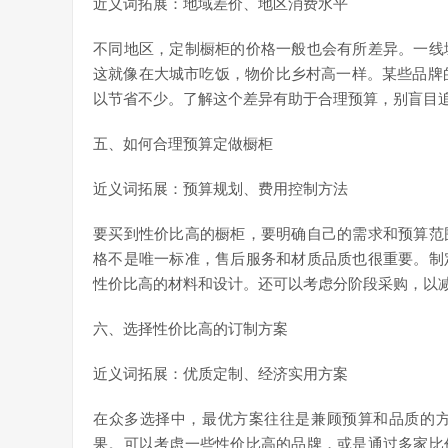
近义词拓展：地域差价、地区消费水平
不同地区，定制橱柜的价格一般也会有所差异。一线
这就像在大城市吃饭，物价比乡村高一样。某些品牌的
以节省不少。了解这个差异有助于合理预算，别盲目
五、如何合理预算定做橱柜
近义词拓展：预算规划、费用控制方法
要买到性价比高的橱柜，要明确自己的需求和预算范
格不是唯一标准，售后服务和材质品质也很重要。制
性价比高的材料和设计。还可以考虑分阶段采购，以
六、选择性价比高的订制方案
近义词拓展：优质定制、经济实用方案
在众多选择中，最优方案往往是兼顾预算和品质的
果。可以考虑一些性价比高的品牌，或是通过多家比