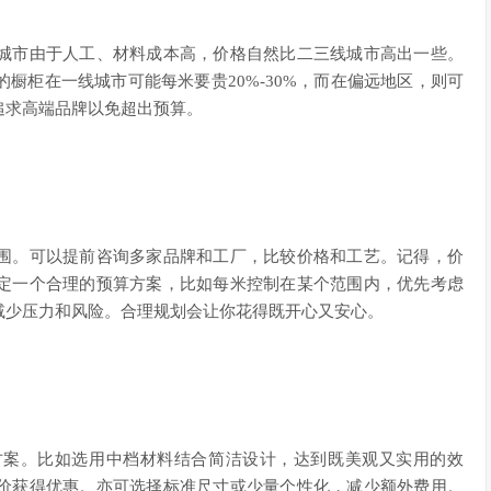
城市由于人工、材料成本高，价格自然比二三线城市高出一些。
橱柜在一线城市可能每米要贵20%-30%，而在偏远地区，则可
追求高端品牌以免超出预算。
围。可以提前咨询多家品牌和工厂，比较价格和工艺。记得，价
定一个合理的预算方案，比如每米控制在某个范围内，优先考虑
减少压力和风险。合理规划会让你花得既开心又安心。
方案。比如选用中档材料结合简洁设计，达到既美观又实用的效
价获得优惠。亦可选择标准尺寸或少量个性化，减少额外费用。