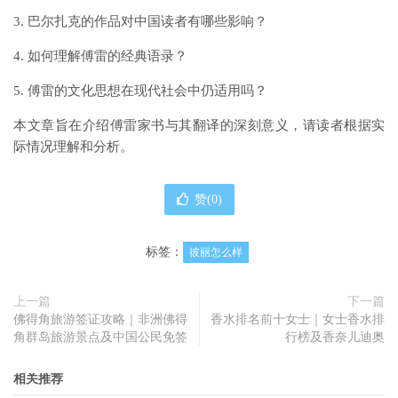
3. 巴尔扎克的作品对中国读者有哪些影响？
4. 如何理解傅雷的经典语录？
5. 傅雷的文化思想在现代社会中仍适用吗？
本文章旨在介绍傅雷家书与其翻译的深刻意义，请读者根据实
际情况理解和分析。
赞(
0
)
标签：
彼丽怎么样
上一篇
下一篇
佛得角旅游签证攻略｜非洲佛得
香水排名前十女士｜女士香水排
角群岛旅游景点及中国公民免签
行榜及香奈儿迪奥
相关推荐