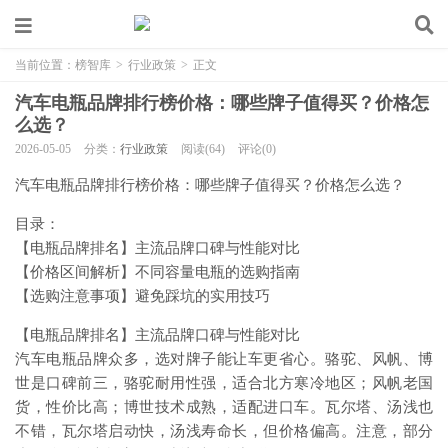
当前位置：
榜智库
>
行业政策
>
正文
汽车电瓶品牌排行榜价格：哪些牌子值得买？价格怎
么选？
2026-05-05
分类：
行业政策
阅读(64)
评论(0)
汽车电瓶品牌排行榜价格：哪些牌子值得买？价格怎么选？
目录：
【电瓶品牌排名】主流品牌口碑与性能对比
【价格区间解析】不同容量电瓶的选购指南
【选购注意事项】避免踩坑的实用技巧
【电瓶品牌排名】主流品牌口碑与性能对比
汽车电瓶品牌众多，选对牌子能让车更省心。骆驼、风帆、博
世是口碑前三，骆驼耐用性强，适合北方寒冷地区；风帆老国
货，性价比高；博世技术成熟，适配进口车。瓦尔塔、汤浅也
不错，瓦尔塔启动快，汤浅寿命长，但价格偏高。注意，部分