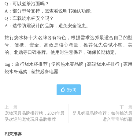
Q：可以煮茶泡面吗？
A：部分型号支持，需查看说明书确认功能。
Q：车载烧水杯安全吗？
A：选带防震设计的品牌，避免安全隐患。
旅行烧水杯十大名牌各有特色，根据需求选择最适合自己的型
号。便携、安全、高效是核心考量，推荐优先尝试小熊、美
的、北鼎等口碑品牌。使用时注意保养，确保长期稳定。
tag：旅行烧水杯推荐 | 便携热水壶品牌 | 高端烧水杯排行 | 家用
烧水杯选购 | 差旅必备电器
赞(
0
)
上一篇
下一篇
宠物玩具品牌排行榜，2024年最
婴儿奶瓶品牌推荐：如何挑选最
受欢迎的宠物玩具品牌推荐
适合宝宝的奶瓶
相关推荐