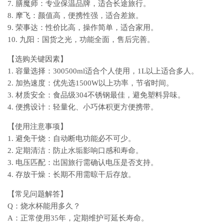
7. 膳魔师：专业保温品牌，适合长途旅行。
8. 摩飞：颜值高，便携性强，适合差旅。
9. 荣事达：性价比高，操作简单，适合家用。
10. 九阳：国货之光，功能全面，售后完善。
【选购关键因素】
1. 容量选择：300500ml适合个人使用，1L以上适合多人。
2. 加热速度：优先选1500W以上功率，节省时间。
3. 材质安全：食品级304不锈钢最佳，避免塑料异味。
4. 便携设计：轻量化、小巧体积更方便携带。
【使用注意事项】
1. 避免干烧：自动断电功能必不可少。
2. 定期清洁：防止水垢影响口感和寿命。
3. 电压匹配：出国旅行需确认电压是否支持。
4. 存放干燥：长期不用需晾干后存放。
【常见问题解答】
Q：烧水杯能用多久？
A：正常使用35年，定期维护可延长寿命。