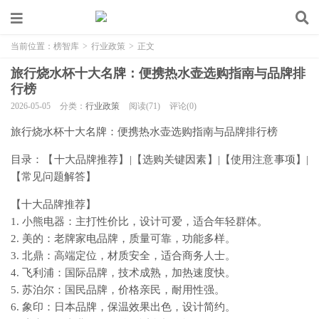
当前位置：
榜智库
>
行业政策
>
正文
旅行烧水杯十大名牌：便携热水壶选购指南与品牌排
行榜
2026-05-05
分类：
行业政策
阅读(71)
评论(0)
旅行烧水杯十大名牌：便携热水壶选购指南与品牌排行榜
目录：【十大品牌推荐】|【选购关键因素】|【使用注意事项】|
【常见问题解答】
【十大品牌推荐】
1. 小熊电器：主打性价比，设计可爱，适合年轻群体。
2. 美的：老牌家电品牌，质量可靠，功能多样。
3. 北鼎：高端定位，材质安全，适合商务人士。
4. 飞利浦：国际品牌，技术成熟，加热速度快。
5. 苏泊尔：国民品牌，价格亲民，耐用性强。
6. 象印：日本品牌，保温效果出色，设计简约。