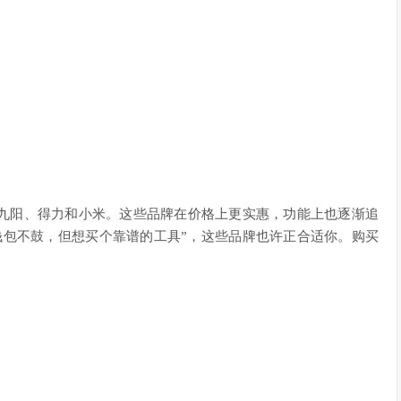
九阳、得力和小米。这些品牌在价格上更实惠，功能上也逐渐追
钱包不鼓，但想买个靠谱的工具”，这些品牌也许正合适你。购买