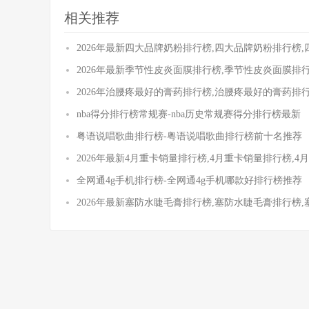
相关推荐
2026年最新四大品牌奶粉排行榜,四大品牌奶粉排行榜
2026年最新季节性皮炎面膜排行榜,季节性皮炎面膜排
2026年治腰疼最好的膏药排行榜,治腰疼最好的膏药排
nba得分排行榜常规赛-nba历史常规赛得分排行榜最新
粤语说唱歌曲排行榜-粤语说唱歌曲排行榜前十名推荐
2026年最新4月重卡销量排行榜,4月重卡销量排行榜,
全网通4g手机排行榜-全网通4g手机哪款好排行榜推荐
2026年最新塞防水睫毛膏排行榜,塞防水睫毛膏排行榜