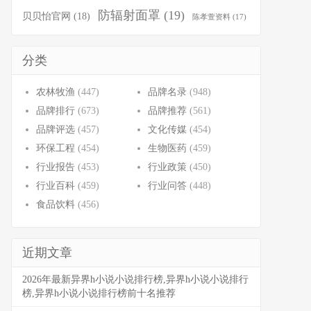
防辐射面罩
(19)
贝贝怡官网
(18)
陈孝萱资料
(17)
分类
农林牧渔
(447)
品牌名录
(948)
品牌排行
(673)
品牌推荐
(561)
品牌评选
(457)
文化传媒
(454)
环保工程
(454)
生物医药
(459)
行业报告
(453)
行业政策
(450)
行业百科
(459)
行业问答
(448)
食品饮料
(456)
近期文章
2026年最新异界h小说小说排行榜,异界h小说小说排行
榜,异界h小说小说排行榜前十名推荐