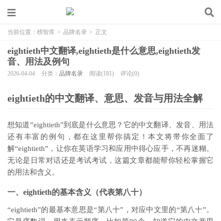
当前位置：
榜智库
>
品牌名录
>
正文
eightieth中文翻译,eightieth是什么意思,eightieth发
音、用法及例句
2026-04-04
分类：
品牌名录
阅读(181)
评论(0)
eightieth的中文翻译、意思、发音与用法全解
想知道”eightieth”到底是什么意思？它的中文翻译、发音、用法
还有丰富的例句，都在这里帮你搞定！本文将带你全面了
解“eightieth”，让你在英语学习和应用中得心应手，不再迷糊。
无论是日常对话还是考试考试，这篇文章都能帮你轻松掌握它
的用法和含义。
一、eightieth的基本含义（代表第八十）
“eightieth”的最基本意思是“第八十”，对应中文里的“第八十”。