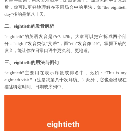
它是序数词，用来表示顺序，比如第80个。知道它的中文意思
后，你可以更好地理解在不同场合中的用法，如“the eightieth
day”指的是第八十天。
二、eightieth的发音解析
“eightieth”的英语发音是/?e?.ti.?θ/。大家可以把它拆成两个部
分：“eighti”发音类似“艾蒂”，而“eth”发音像“éθ”。掌握正确的
发音，能让你在日常口语中更流利、更地道。
三、eightieth的用法与例句
“eightieth”主要用在表示序数或排名中，比如：“This is my
eightieth visit.”（这是我第八十次拜访。）此外，它也会出现在
描述特定时间、日期或序列中。