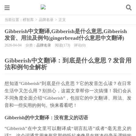
当前位置：
榜智库
>
品牌名录
>
正文
Gibberish中文翻译,Gibberish是什么意思,Gibberish
发音、用法及例句(gingerbread什么意思中文翻译)
2026-04-04
分类：
品牌名录
阅读(173)
评论(0)
Gibberish中文翻译：到底是什么意思？发音用
法和例句全解析
想知道“Gibberish”到底是什么意思？它的发音怎么读？在日常
生活中又怎么用？别担心，这篇文章帮你一次搞懂！我们会从
不同角度全面介绍“Gibberish”，包括它的中文翻译、用法、发
音和一些实用的例句。快来看看吧！
Gibberish的中文翻译：没有意义的话语
“Gibberish”在中文里可以翻译成“胡言乱语”或者“毫无意义的
话”。这个词通常用来形容那些听起来像是在拼凑但毫无逻辑的