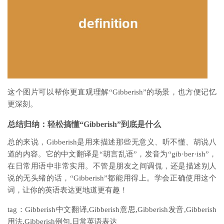
这个图片可以帮你更直观理解“Gibberish”的场景，也方便记忆
更深刻。
总结归纳：轻松搞懂“Gibberish”到底是什么
总的来说，Gibberish是用来描述那些无意义、听不懂、胡说八
道的内容。它的中文翻译是“胡言乱语”，发音为“gib·ber·ish”，
在日常用语中非常实用。不管是朋友之间调侃，还是描述别人
说的无头绪的话，“Gibberish”都能用得上。学会正确使用这个
词，让你的英语表达更地道更有趣！
tag：Gibberish中文翻译,Gibberish意思,Gibberish发音,Gibberish
用法,Gibberish例句,日常英语表达