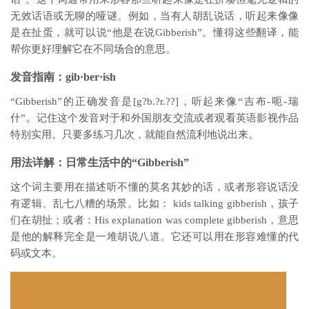
无效话语或无聊的哑谜。例如，当有人胡乱说话，听起来像像
是在扯蛋，就可以说“他是在说Gibberish”。懂得这些翻译，能
帮你更好理解它在不同场合的意思。
发音指南：gib·ber·ish
“Gibberish”的正确发音是[g?b.?r.??]，听起来像“吉布-呃-瑞
什”。记住这个发音对于和外国朋友交流或者观看英语影视作品
特别实用。只要多练习几次，就能自然流利地说出来。
用法详解：日常生活中的“Gibberish”
这个词主要用在描述听不懂的莫名其妙的话，或者形容说话没
有逻辑、乱七八糟的场景。比如： kids talking gibberish，孩子
们在胡扯；或者：His explanation was complete gibberish，意思
是他的解释完全是一堆胡说八道。它还可以用在形容难懂的代
码或文本。