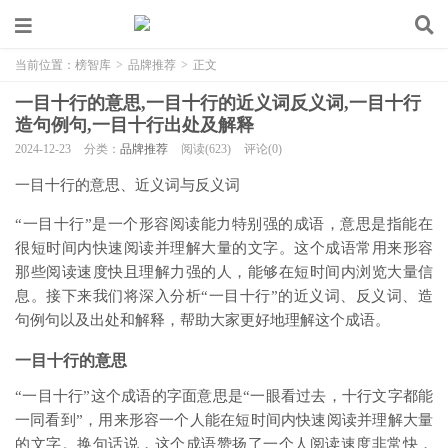
当前位置：
榜智库
>
品牌推荐
>
正文
一目十行的意思,一目十行的近义词反义词,一目十行
造句例句,一目十行出处及解释
2024-12-23
分类：
品牌推荐
阅读(623)
评论(0)
一目十行的意思、近义词与反义词
“一目十行”是一个形容阅读能力特别强的成语，意思是指能在
很短时间内快速阅读并理解大量的文字。这个成语常用来形容
那些阅读速度快且理解力强的人，能够在短时间内浏览大量信
息。接下来我们将深入分析“一目十行”的近义词、反义词、造
句例句以及出处和解释，帮助大家更好地理解这个成语。
一目十行的意思
“一目十行”这个成语的字面意思是“一眼看过去，十行文字都能
一同看到”，用来形容一个人能在短时间内快速阅读并理解大量
的文字。换句话说，这个成语赞扬了一个人阅读速度非常快，