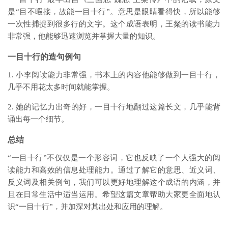
是“目不暇接，故能一目十行”。意思是眼睛看得快，所以能够
一次性捕捉到很多行的文字。这个成语表明，王粲的读书能力
非常强，他能够迅速浏览并掌握大量的知识。
一目十行的造句例句
1. 小李阅读能力非常强，书本上的内容他能够做到一目十行，
几乎不用花太多时间就能掌握。
2. 她的记忆力出奇的好，一目十行地翻过这篇长文，几乎能背
诵出每一个细节。
总结
“一目十行”不仅仅是一个形容词，它也反映了一个人强大的阅
读能力和高效的信息处理能力。通过了解它的意思、近义词、
反义词及相关例句，我们可以更好地理解这个成语的内涵，并
且在日常生活中适当运用。希望这篇文章帮助大家更全面地认
识“一目十行”，并加深对其出处和应用的理解。