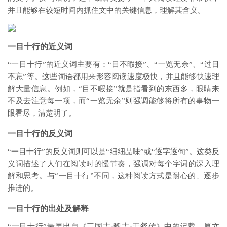
并且能够在较短时间内抓住文中的关键信息，理解其含义。
一目十行的近义词
“一目十行”的近义词主要有：“目不暇接”、“一览无余”、“过目
不忘”等。这些词语都用来形容阅读速度极快，并且能够快速理
解大量信息。例如，“目不暇接”就是指看到的东西多，眼睛来
不及去注意每一项，而“一览无余”则强调能够将所有的事物一
眼看尽，清楚明了。
一目十行的反义词
“一目十行”的反义词则可以是“细细品味”或“逐字逐句”。这类反
义词描述了人们在阅读时的慢节奏，强调对每个字词的深入理
解和思考。与“一目十行”不同，这种阅读方式是耐心的、逐步
推进的。
一目十行的出处及解释
“一目十行”最早出自《三国志·魏志·王粲传》中的记载，原文