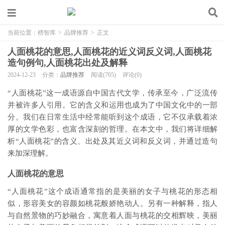
当前位置：
榜智库
>
品牌推荐
>
正文
人面桃花的意思,人面桃花的近义词反义词,人面桃花
造句例句,人面桃花出处及解释
2024-12-23
分类：
品牌推荐
阅读(705)
评论(0)
“人面桃花”这一成语源自中国古代文学，传承至今，广泛流传
并被许多人引用。它的含义和运用也成为了中国文化中的一部
分。我们在日常生活中经常能听到这个成语，它不仅承载着浓
厚的文学色彩，也富含深刻的哲理。在本文中，我们将详细解
析“人面桃花”的含义、出处及其近义词和反义词，并通过造句
来加深理解。
人面桃花的意思
“人面桃花”这个成语通常指的是美丽的女子与桃花的形态相
似，形容美女的容颜如桃花般娇艳动人。另有一种解释，指人
与自然景物的巧妙融合，寓意着人面与桃花的交相辉映，美丽