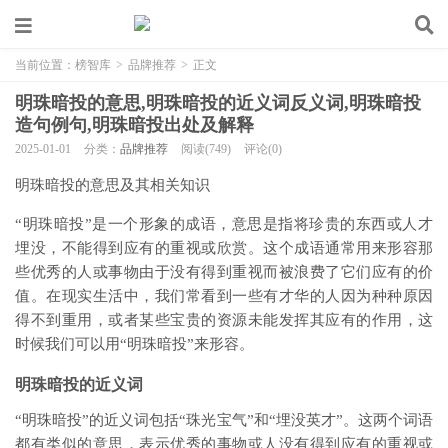
当前位置：
榜智库
>
品牌推荐
>
正文
明珠暗投的意思,明珠暗投的近义词反义词,明珠暗投
造句例句,明珠暗投出处及解释
2025-01-01
分类：
品牌推荐
阅读(749)
评论(0)
明珠暗投的意思及其相关知识
“明珠暗投”是一个形象的成语，意思是指将珍贵的东西或人才
埋没，不能得到应有的重视或欣赏。这个成语通常用来形容那
些优秀的人或事物由于没有得到重视而被浪费了它们应有的价
值。在现实生活中，我们常看到一些有才华的人因为种种原因
得不到重用，或者某些宝贵的资源未能发挥其应有的作用，这
时候我们可以用“明珠暗投”来形容。
明珠暗投的近义词
“明珠暗投”的近义词包括“珠光宝气”和“埋没英才”。这两个词语
都有类似的意思，表示优秀的事物或人没有得到应有的重视或