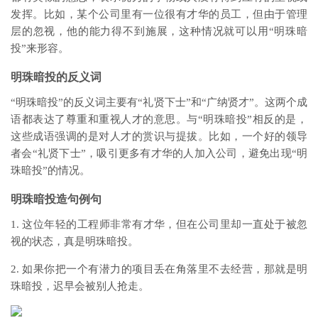
发挥。比如，某个公司里有一位很有才华的员工，但由于管理
层的忽视，他的能力得不到施展，这种情况就可以用“明珠暗
投”来形容。
明珠暗投的反义词
“明珠暗投”的反义词主要有“礼贤下士”和“广纳贤才”。这两个成
语都表达了尊重和重视人才的意思。与“明珠暗投”相反的是，
这些成语强调的是对人才的赏识与提拔。比如，一个好的领导
者会“礼贤下士”，吸引更多有才华的人加入公司，避免出现“明
珠暗投”的情况。
明珠暗投造句例句
1. 这位年轻的工程师非常有才华，但在公司里却一直处于被忽
视的状态，真是明珠暗投。
2. 如果你把一个有潜力的项目丢在角落里不去经营，那就是明
珠暗投，迟早会被别人抢走。