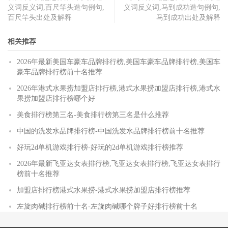
义词反义词,百尺竿头造句例句,
义词反义词,马到成功造句例句,
百尺竿头出处及解释
马到成功出处及解释
相关推荐
2026年最新美国车豪车品牌排行榜,美国车豪车品牌排行榜,美国车
豪车品牌排行榜前十名推荐
2026年港式水果捞加盟店排行榜,港式水果捞加盟店排行榜,港式水
果捞加盟店排行榜哪个好
美食排行榜第三名-美食排行榜第三名是什么推荐
中国的洗发水品牌排行榜-中国洗发水品牌排行榜前十名推荐
好玩2d单机游戏排行榜-好玩的2d单机游戏排行榜推荐
2026年最新飞亚达女表排行榜,飞亚达女表排行榜,飞亚达女表排行
榜前十名推荐
加盟店排行榜港式水果捞-港式水果捞加盟店排行榜推荐
左旋肉碱排行榜前十名-左旋肉碱哪个牌子好排行榜前十名