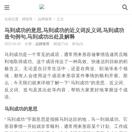
当前位置：
榜智库
>
品牌推荐
>
正文
马到成功的意思,马到成功的近义词反义词,马到成功
造句例句,马到成功出处及解释
2025-01-01
分类：
品牌推荐
阅读(754)
评论(0)
马到成功是一个常见的成语，通常用来形容做事情迅速而且顺
利地取得成功。这个成语传达了一种高效、快速达到目标的积
极含义。无论是在日常生活中，还是在商业、职场等各个领
域，都有人会使用这个成语来形容某件事情的顺利开展。那
么，今天我们就来详细了解一下“马到成功”的意思、近义词、
反义词、造句及其出处等内容，帮助大家更好地掌握这个成
语。
马到成功的意思
“马到成功”字面意思是指骑马到达目的地，马一到就成功。它
形容事情一开始就非常顺利，通常用来形容某个计划、工作或