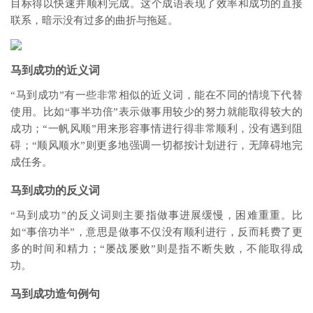
目标得以快速并顺利完成。这个成语表现了效率和成功的直接
联系，暗示没有过多的曲折与拖延。
马到成功的近义词
“马到成功”有一些非常相似的近义词，能在不同的情境下代替
使用。比如“事半功倍”表示做事用较少的努力就能取得较大的
成功；“一帆风顺”用来形容事情进行得非常顺利，没有遇到阻
碍；“顺风顺水”则更多地强调一切都按计划进行，无障碍地完
成任务。
马到成功的反义词
“马到成功”的反义词则主要指做事进展缓慢，困难重重。比
如“事倍功半”，意思是做事不仅没有顺利进行，反而耗费了更
多的时间和精力；“屡战屡败”则是指不断失败，不能取得成
功。
马到成功造句例句